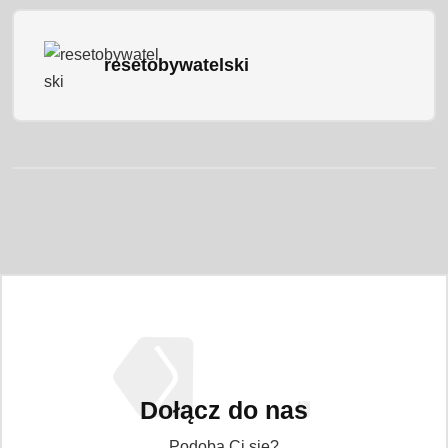
resetobywatelski
Dołącz do nas
Podoba Ci się?