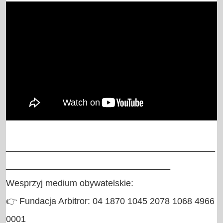
__________________________________________
_________________________________

Wesprzyj medium obywatelskie:

👉 Fundacja Arbitror: 04 1870 1045 2078 1068 4966 
0001
