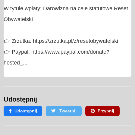
W tytule wpłaty: Darowizna na cele statutowe Reset 
Obywatelski

👉 Zrzutka: https://zrzutka.pl/z/resetobywatelski

👉 Paypal: https://www.paypal.com/donate?
hosted_...
Udostępnij
Udostępnij
Tweetnij
Przypnij