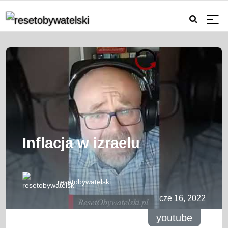
Inflacja w izraelu
resetobywatelski
cze 16, 2022
youtube