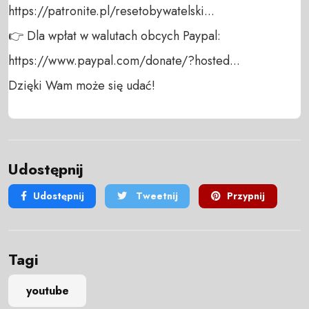
https://patronite.pl/resetobywatelski...

👉 Dla wpłat w walutach obcych Paypal:

https://www.paypal.com/donate/?hosted...

Dzięki Wam może się udać!
Udostępnij
Udostępnij
Tweetnij
Przypnij
Tagi
youtube