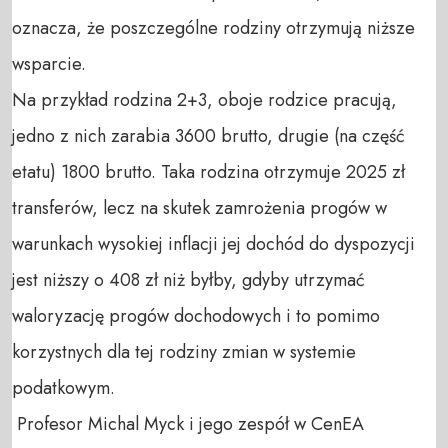
oznacza, że poszczególne rodziny otrzymują niższe 
wsparcie.

Na przykład rodzina 2+3, oboje rodzice pracują, 
jedno z nich zarabia 3600 brutto, drugie (na część 
etatu) 1800 brutto. Taka rodzina otrzymuje 2025 zł 
transferów, lecz na skutek zamrożenia progów w 
warunkach wysokiej inflacji jej dochód do dyspozycji 
jest niższy o 408 zł niż byłby, gdyby utrzymać 
waloryzację progów dochodowych i to pomimo 
korzystnych dla tej rodziny zmian w systemie 
podatkowym.

 Profesor Michal Myck i jego zespół w CenEA 