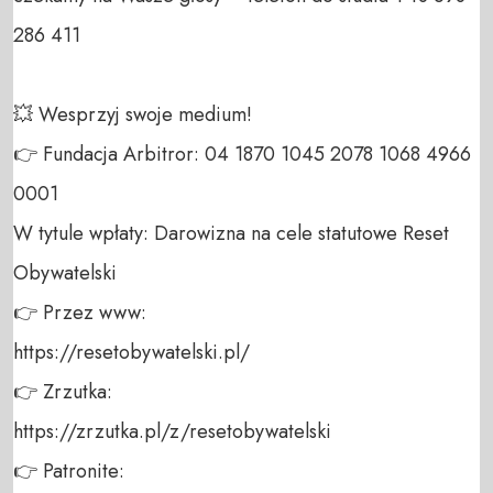
286 411 

💥 Wesprzyj swoje medium! 

👉 Fundacja Arbitror: 04 1870 1045 2078 1068 4966 
0001 

W tytule wpłaty: Darowizna na cele statutowe Reset 
Obywatelski 

👉 Przez www: 

https://resetobywatelski.pl/ 

👉 Zrzutka: 

https://zrzutka.pl/z/resetobywatelski 

👉 Patronite: 
