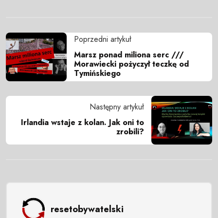
Poprzedni artykuł
Marsz ponad miliona serc ///
Morawiecki pożyczył teczkę od
Tymińskiego
Następny artykuł
Irlandia wstaje z kolan. Jak oni to
zrobili?
resetobywatelski