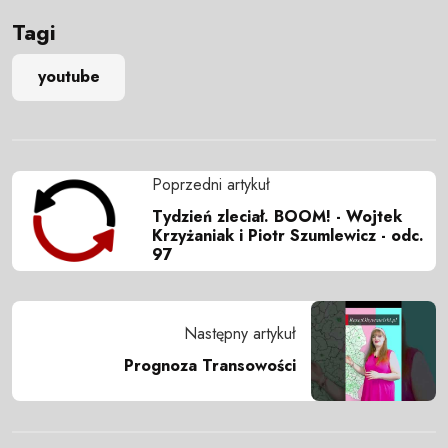
Tagi
youtube
Poprzedni artykuł
Tydzień zleciał. BOOM! - Wojtek
Krzyżaniak i Piotr Szumlewicz - odc.
97
Następny artykuł
Prognoza Transowości