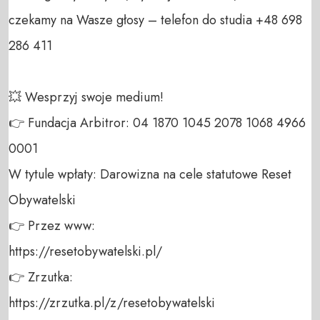
czekamy na Wasze głosy – telefon do studia +48 698 
286 411 

💥 Wesprzyj swoje medium! 

👉 Fundacja Arbitror: 04 1870 1045 2078 1068 4966 
0001 

W tytule wpłaty: Darowizna na cele statutowe Reset 
Obywatelski 

👉 Przez www: 

https://resetobywatelski.pl/ 

👉 Zrzutka: 

https://zrzutka.pl/z/resetobywatelski 
