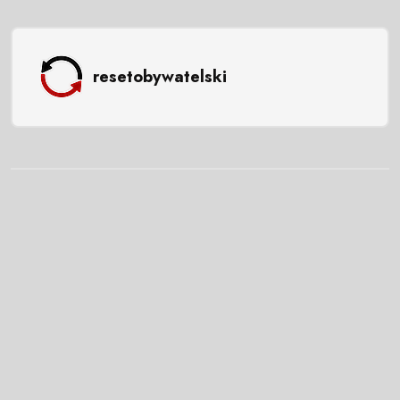
resetobywatelski