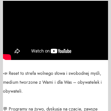
📣 Reset to strefa wolnego słowa i swobodnej myśli, 
medium tworzone z Wami i dla Was – obywatelek i 
obywateli. 

💬 Programy na żywo, dyskusja na czacie, zawsze 