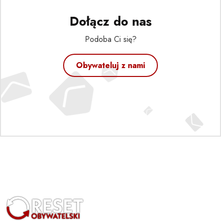
Dołącz do nas
Podoba Ci się?
Obywateluj z nami