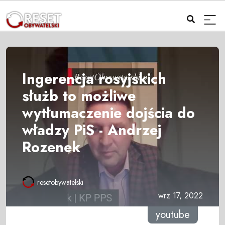
Ingerencja rosyjskich
służb to możliwe
wytłumaczenie dojścia do
władzy PiS - Andrzej
Rozenek
resetobywatelski
wrz 17, 2022
youtube