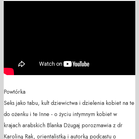
Powtórka 

Seks jako tabu, kult dziewictwa i dzielenia kobiet na te 
do ożenku i te Inne - o życiu intymnym kobiet w 
krajach arabskich Blanka Dżugaj porozmawia z dr 
Karoliną Rak, orientalistką i autorką podcastu o 