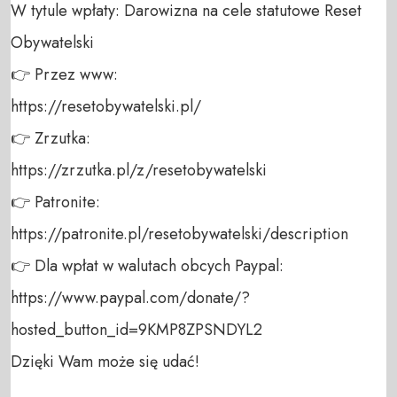
W tytule wpłaty: Darowizna na cele statutowe Reset 
Obywatelski 

👉 Przez www: 

https://resetobywatelski.pl/ 

👉 Zrzutka: 

https://zrzutka.pl/z/resetobywatelski 

👉 Patronite: 

https://patronite.pl/resetobywatelski/description

👉 Dla wpłat w walutach obcych Paypal:

https://www.paypal.com/donate/?
hosted_button_id=9KMP8ZPSNDYL2

Dzięki Wam może się udać!