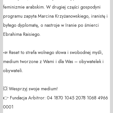
feminizmie arabskim. W drugiej części gospodyni 
programu zapyta Marcina Krzyżanowskiego, iranistę i 
byłego dyplomatę, o nastroje w Iranie po śmierci 
Ebrahima Raisiego. 

📣 Reset to strefa wolnego słowa i swobodnej myśli, 
medium tworzone z Wami i dla Was – obywatelek i 
obywateli. 

💥 Wesprzyj swoje medium! 

👉 Fundacja Arbitror: 04 1870 1045 2078 1068 4966 
0001 
