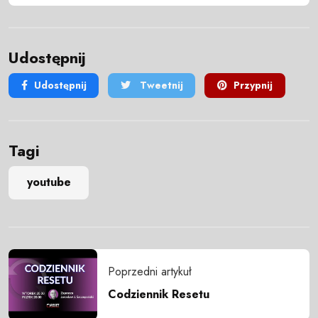
Udostępnij
Udostępnij
Tweetnij
Przypnij
Tagi
youtube
Poprzedni artykuł
Codziennik Resetu