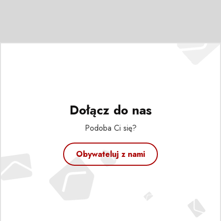
Dołącz do nas
Podoba Ci się?
Obywateluj z nami