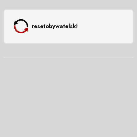
resetobywatelski