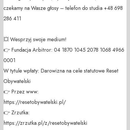
czekamy na Wasze głosy – telefon do studia +48 698 
286 411 

💥 Wesprzyj swoje medium! 

👉 Fundacja Arbitror: 04 1870 1045 2078 1068 4966 
0001 

W tytule wpłaty: Darowizna na cele statutowe Reset 
Obywatelski 

👉 Przez www: 

https://resetobywatelski.pl/ 

👉 Zrzutka: 

https://zrzutka.pl/z/resetobywatelski 
