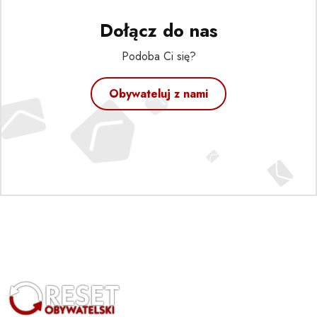
Dołącz do nas
Podoba Ci się?
Obywateluj z nami