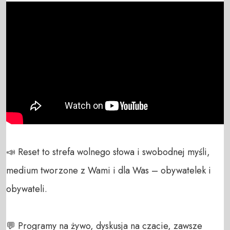
📣 Reset to strefa wolnego słowa i swobodnej myśli, 
medium tworzone z Wami i dla Was – obywatelek i 
obywateli. 

💬 Programy na żywo, dyskusja na czacie, zawsze 