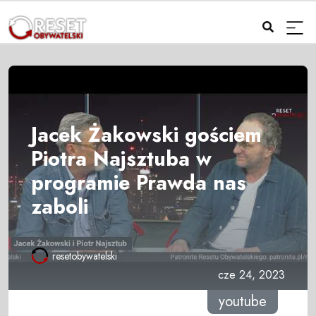
Jacek Żakowski gościem
Piotra Najsztuba w
programie Prawda nas
zaboli
resetobywatelski
cze 24, 2023
youtube