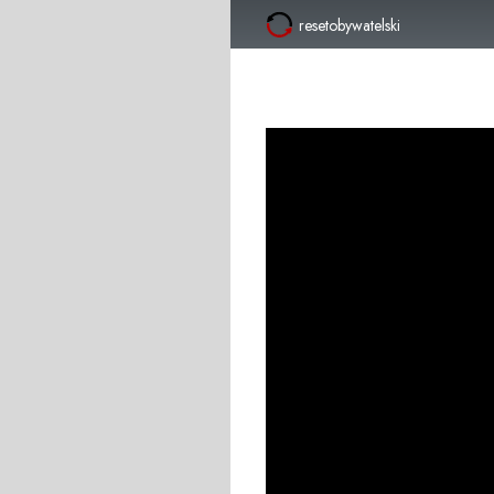
resetobywatelski