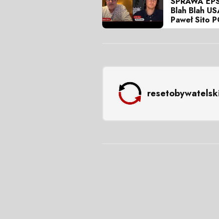
SPRAWA EPS
Blah Blah US
Paweł Sito
resetobywatelsk