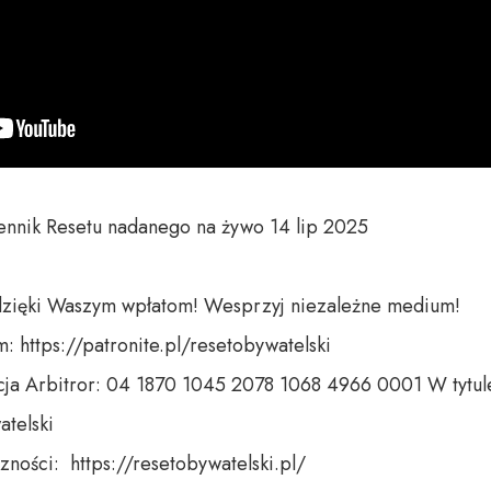
nnik Resetu nadanego na żywo 14 lip 2025

dzięki Waszym wpłatom! Wesprzyj niezależne medium! 

 https://patronite.pl/resetobywatelski

ja Arbitror: 04 1870 1045 2078 1068 4966 0001 W tytule
telski 

ności:  https://resetobywatelski.pl/ 
