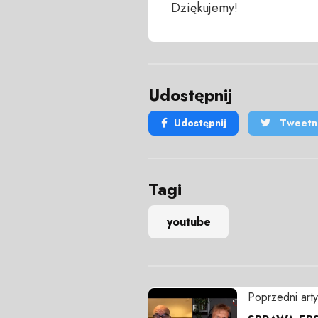
Dziękujemy!
Udostępnij
Udostępnij
Tweetni
Tagi
youtube
Poprzedni arty