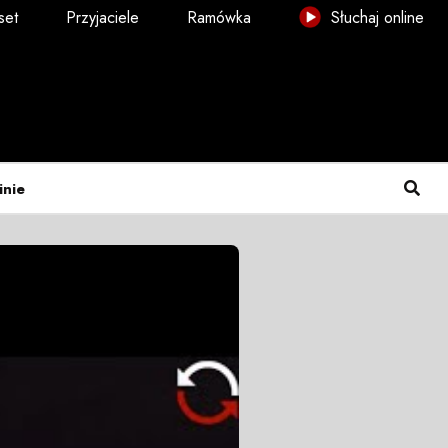
set
Przyjaciele
Ramówka
Słuchaj online
inie