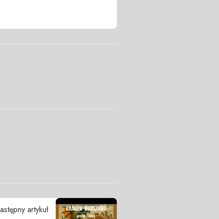
astępny artykuł