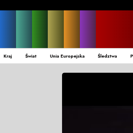
Kraj
Świat
Unia Europejska
Śledztwa
P