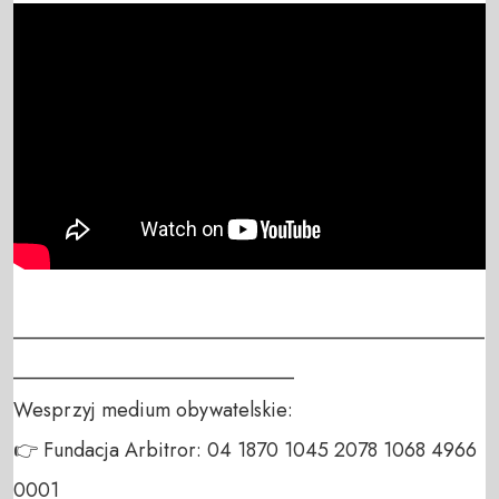
_______________________________________________
____________________________

Wesprzyj medium obywatelskie:

👉 Fundacja Arbitror: 04 1870 1045 2078 1068 4966 
0001
