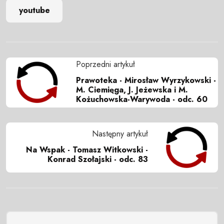
youtube
Poprzedni artykuł
Prawoteka - Mirosław Wyrzykowski -
M. Ciemięga, J. Jeżewska i M.
Kożuchowska-Warywoda - odc. 60
Następny artykuł
Na Wspak - Tomasz Witkowski -
Konrad Szołajski - odc. 83