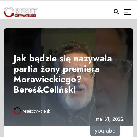
Jak będzie się nazywała
partia żony premiera
Morawieckiego?
Bereś&Celiński
resetobywatelski
maj 31, 2022
youtube