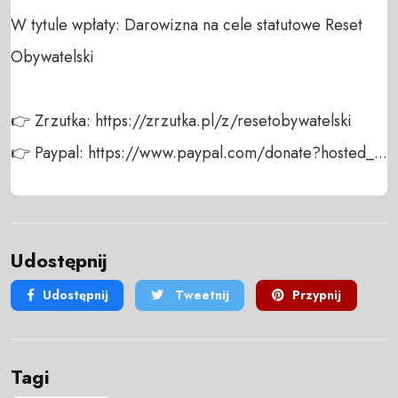
W tytule wpłaty: Darowizna na cele statutowe Reset 
Obywatelski

👉 Zrzutka: https://zrzutka.pl/z/resetobywatelski

👉 Paypal: https://www.paypal.com/donate?hosted_...
Udostępnij
Udostępnij
Tweetnij
Przypnij
Tagi