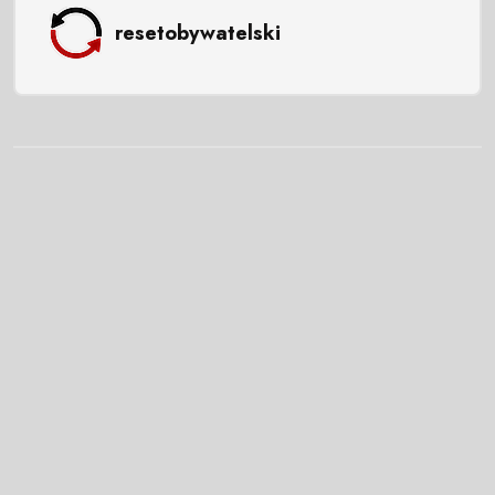
resetobywatelski