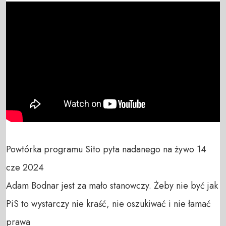
Powtórka programu Sito pyta nadanego na żywo 14 
cze 2024

Adam Bodnar jest za mało stanowczy. Żeby nie być jak 
PiS to wystarczy nie kraść, nie oszukiwać i nie łamać 
prawa
