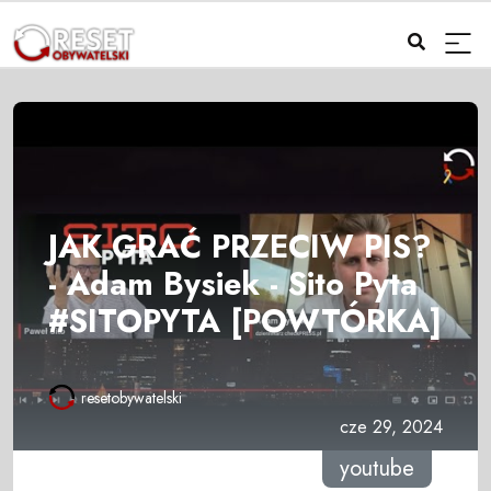
JAK GRAĆ PRZECIW PIS?
- Adam Bysiek - Sito Pyta
#SITOPYTA [POWTÓRKA]
resetobywatelski
cze 29, 2024
youtube