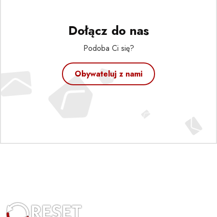
Dołącz do nas
Podoba Ci się?
Obywateluj z nami