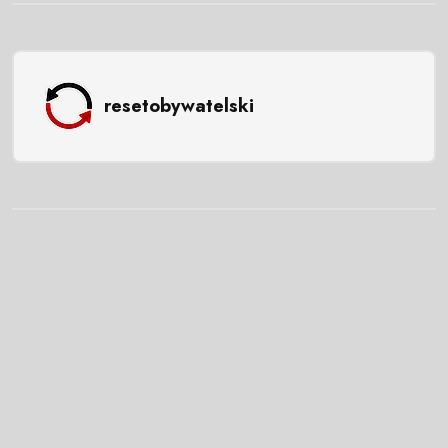
resetobywatelski