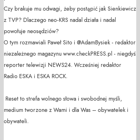
Czy brakuje mu odwagi, żeby postąpić jak Sienkiewicz 
z TVP? Dlaczego neo-KRS nadal działa i nadal 
powołuje neosędziów?

O tym rozmawiali Paweł Sito i @AdamBysiek - redaktor 
niezależnego magazynu www.checkPRESS.pl - niegdyś 
reporter telewizji NEWS24. Wcześniej redaktor 
Radio ESKA i ESKA ROCK.

 Reset to strefa wolnego słowa i swobodnej myśli, 
medium tworzone z Wami i dla Was – obywatelek i 
obywateli. 
