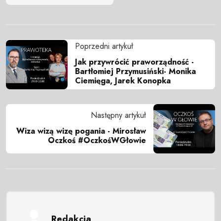
Poprzedni artykuł
Jak przywrócić praworządność -
Bartłomiej Przymusiński- Monika
Ciemięga, Jarek Konopka
Następny artykuł
Wiza wizą wizę pogania - Mirosław
Oczkoś #OczkośWGłowie
Redakcja