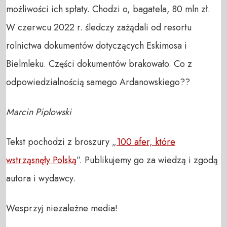
możliwości ich spłaty. Chodzi o, bagatela, 80 mln zł.
W czerwcu 2022 r. śledczy zażądali od resortu
rolnictwa dokumentów dotyczących Eskimosa i
Bielmleku. Części dokumentów brakowało. Co z
odpowiedzialnością samego Ardanowskiego??
Marcin Piplowski
Tekst pochodzi z broszury „
100 afer, które
wstrząsnęły Polską
”. Publikujemy go za wiedzą i zgodą
autora i wydawcy.
Wesprzyj niezależne media!