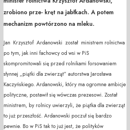
minister rolnictwa Krzysztof Ardanowski,
zrobiono prze- kręt na jabłkach. A potem
mechanizm powtórzono na mleku.
Jan Krzysztof Ardanowski został ministrem rolnictwa
po tym, jak inni fachowcy od wsi w PiS
skompromitowali się przed rolnikami forsowaniem
słynnej „piątki dla zwierząt” autorstwa Jarosława
Kaczyńskiego. Ardanowski, który ma ogromne ambicje
polityczne, postawił się wówczas prezesowi. Został
ministrem, by rolnicy uwierzyli, że piątka dla zwierząt
to już przeszłość. Ardanowski poczuł się bardzo
pewnie. Bo w PiS tak to już jest, że polityków