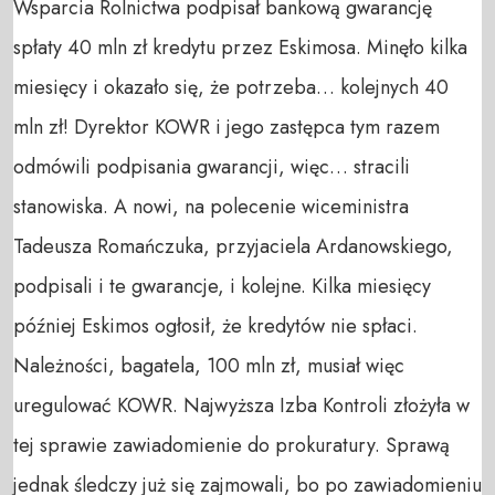
Wsparcia Rolnictwa podpisał bankową gwarancję
spłaty 40 mln zł kredytu przez Eskimosa. Minęło kilka
miesięcy i okazało się, że potrzeba… kolejnych 40
mln zł! Dyrektor KOWR i jego zastępca tym razem
odmówili podpisania gwarancji, więc… stracili
stanowiska. A nowi, na polecenie wiceministra
Tadeusza Romańczuka, przyjaciela Ardanowskiego,
podpisali i te gwarancje, i kolejne. Kilka miesięcy
później Eskimos ogłosił, że kredytów nie spłaci.
Należności, bagatela, 100 mln zł, musiał więc
uregulować KOWR. Najwyższa Izba Kontroli złożyła w
tej sprawie zawiadomienie do prokuratury. Sprawą
jednak śledczy już się zajmowali, bo po zawiadomieniu