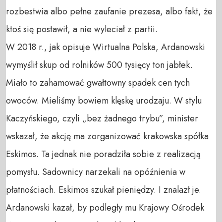
rozbestwia albo pełne zaufanie prezesa, albo fakt, że
ktoś się postawił, a nie wyleciał z partii.
W 2018 r., jak opisuje Wirtualna Polska, Ardanowski
wymyślił skup od rolników 500 tysięcy ton jabłek.
Miało to zahamować gwałtowny spadek cen tych
owoców. Mieliśmy bowiem klęskę urodzaju. W stylu
Kaczyńskiego, czyli „bez żadnego trybu”, minister
wskazał, że akcję ma zorganizować krakowska spółka
Eskimos. Ta jednak nie poradziła sobie z realizacją
pomysłu. Sadownicy narzekali na opóźnienia w
płatnościach. Eskimos szukał pieniędzy. I znalazł je.
Ardanowski kazał, by podległy mu Krajowy Ośrodek