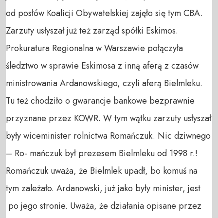
od posłów Koalicji Obywatelskiej zajęło się tym CBA.
Zarzuty usłyszał już też zarząd spółki Eskimos.
Prokuratura Regionalna w Warszawie połączyła
śledztwo w sprawie Eskimosa z inną aferą z czasów
ministrowania Ardanowskiego, czyli aferą Bielmleku.
Tu też chodziło o gwarancje bankowe bezprawnie
przyznane przez KOWR. W tym wątku zarzuty usłyszał
były wiceminister rolnictwa Romańczuk. Nic dziwnego
– Ro- mańczuk był prezesem Bielmleku od 1998 r.!
Romańczuk uważa, że Bielmlek upadł, bo komuś na
tym zależało. Ardanowski, już jako były minister, jest
po jego stronie. Uważa, że działania opisane przez