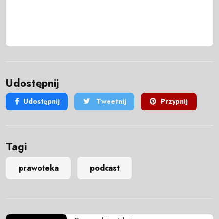
Udostępnij
Udostępnij
Tweetnij
Przypnij
Tagi
prawoteka
podcast