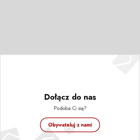
Dołącz do nas
Podoba Ci się?
Obywateluj z nami