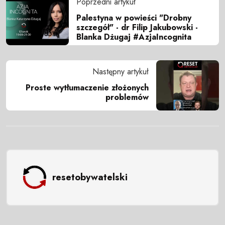
Poprzedni artykuł
Palestyna w powieści "Drobny
szczegół" - dr Filip Jakubowski -
Blanka Dżugaj #AzjaIncognita
Następny artykuł
Proste wytłumaczenie złożonych
problemów
resetobywatelski