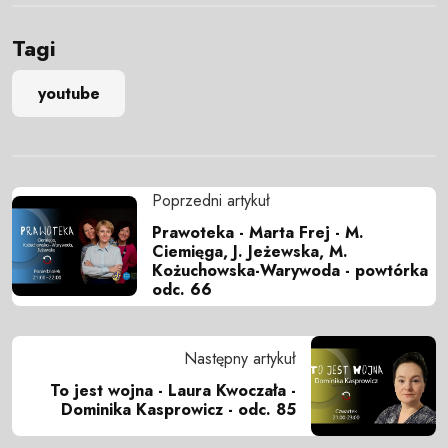
Tagi
youtube
Poprzedni artykuł
Prawoteka - Marta Frej - M.
Ciemięga, J. Jeżewska, M.
Kożuchowska-Warywoda - powtórka
odc. 66
Następny artykuł
To jest wojna - Laura Kwoczała -
Dominika Kasprowicz - odc. 85