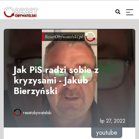
Jak PiS radzi sobie z
kryzysami - Jakub
Bierzyński
resetobywatelski
lip 27, 2022
youtube