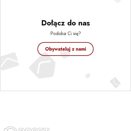
Dołącz do nas
Podoba Ci się?
Obywateluj z nami