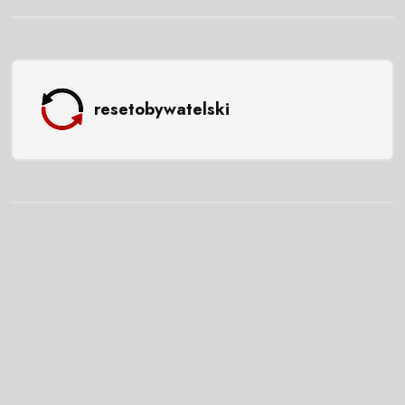
resetobywatelski