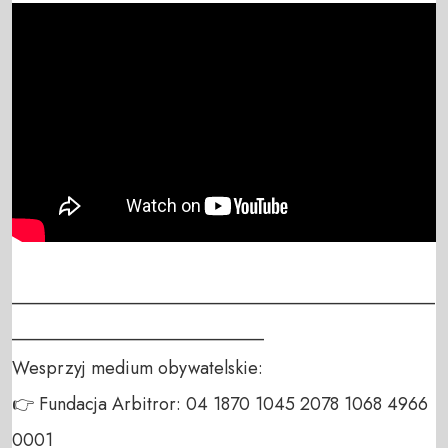
_______________________________________________
____________________________

Wesprzyj medium obywatelskie:

👉 Fundacja Arbitror: 04 1870 1045 2078 1068 4966 
0001
