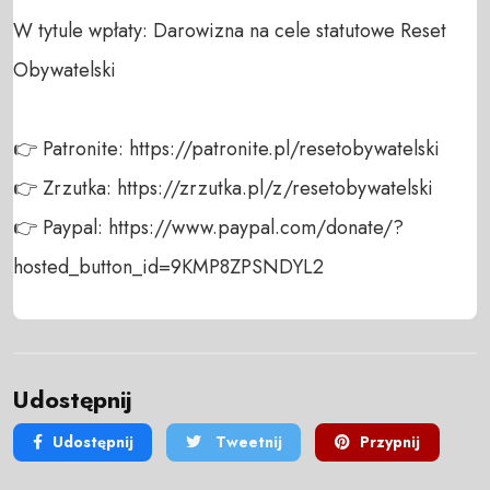
W tytule wpłaty: Darowizna na cele statutowe Reset 
Obywatelski

👉 Patronite: https://patronite.pl/resetobywatelski

👉 Zrzutka: https://zrzutka.pl/z/resetobywatelski

👉 Paypal: https://www.paypal.com/donate/?
hosted_button_id=9KMP8ZPSNDYL2
Udostępnij
Udostępnij
Tweetnij
Przypnij