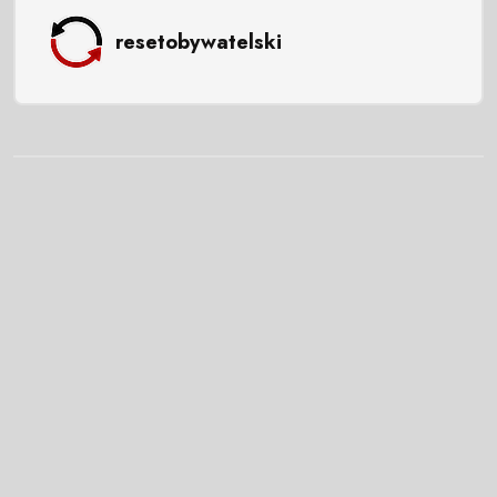
resetobywatelski