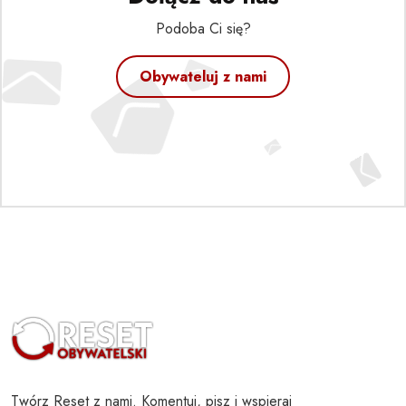
Podoba Ci się?
Obywateluj z nami
Twórz Reset z nami. Komentuj, pisz i wspieraj