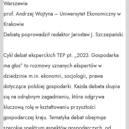
Warszawie

prof. Andrzej Wojtyna – Uniwersytet Ekonomiczny w 
Krakowie

Debatę poprowadził redaktor Jarosław J. Szczepański.

Cykl debat eksperckich TEP pt. „2023. Gospodarka 
ma głos” to rozmowy uznanych ekspertów w 
dziedzinie m.in. ekonomii, socjologii, prawa 
dotyczące polskiej gospodarki. Każda debata skupia 
się na odrębnym zagadnieniu, które odgrywa 
kluczową rolę w kształtowaniu przyszłości 
gospodarczej kraju. Tematyka debat obejmuje 
szerokie spektrum aspektów gospodarczych, od 