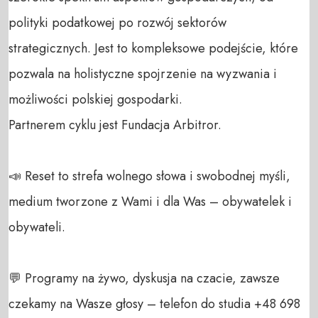
polityki podatkowej po rozwój sektorów 
strategicznych. Jest to kompleksowe podejście, które 
pozwala na holistyczne spojrzenie na wyzwania i 
możliwości polskiej gospodarki.

Partnerem cyklu jest Fundacja Arbitror.

📣 Reset to strefa wolnego słowa i swobodnej myśli, 
medium tworzone z Wami i dla Was – obywatelek i 
obywateli. 

💬 Programy na żywo, dyskusja na czacie, zawsze 
czekamy na Wasze głosy – telefon do studia +48 698 