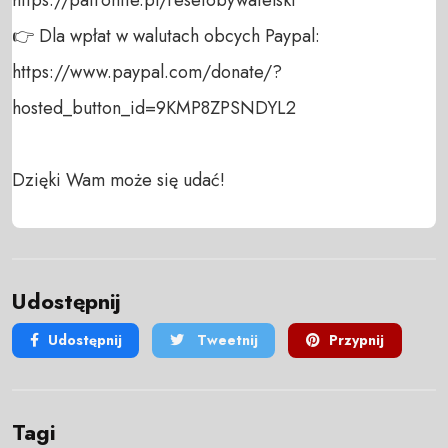
👉 Dla wpłat w walutach obcych Paypal:

https://www.paypal.com/donate/?
hosted_button_id=9KMP8ZPSNDYL2

Dzięki Wam może się udać!
Udostępnij
Udostępnij
Tweetnij
Przypnij
Tagi