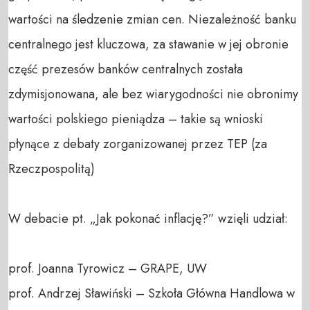
wartości na śledzenie zmian cen. Niezależność banku 
centralnego jest kluczowa, za stawanie w jej obronie 
część prezesów banków centralnych została 
zdymisjonowana, ale bez wiarygodności nie obronimy 
wartości polskiego pieniądza – takie są wnioski 
płynące z debaty zorganizowanej przez TEP (za 
Rzeczpospolitą)

W debacie pt. „Jak pokonać inflację?” wzięli udział:

prof. Joanna Tyrowicz – GRAPE, UW

prof. Andrzej Sławiński – Szkoła Główna Handlowa w 