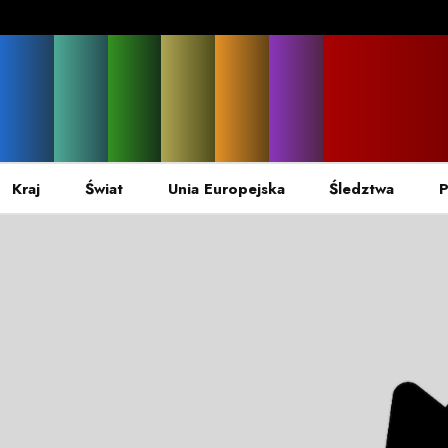
Kraj
Świat
Unia Europejska
Śledztwa
P