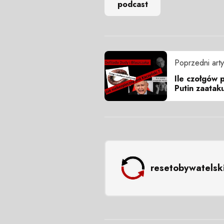
podcast
Poprzedni arty
Ile czołgów 
Putin zaatak
resetobywatelsk