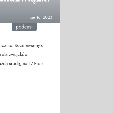
sie 16, 2023
podcast
micznie. Rozmawiamy o
 rola związków
dą środę, na 17 Piotr