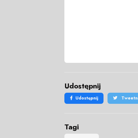
Udostępnij
Udostępnij
Tweetni
Tagi