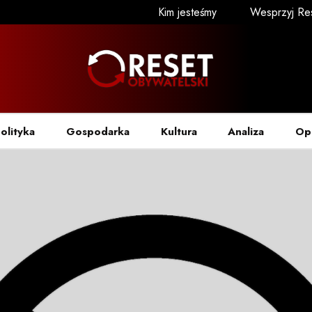
Kim jesteśmy
Wesprzyj Re
olityka
Gospodarka
Kultura
Analiza
Op