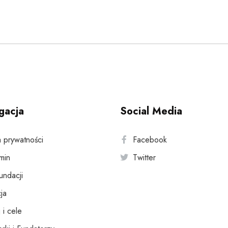
gacja
Social Media
a prywatności
Facebook
min
Twitter
fundacji
ja
 i cele