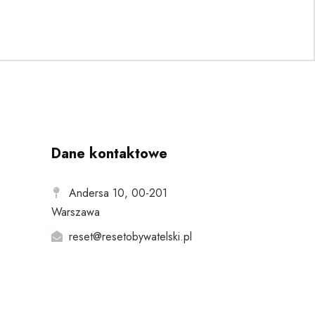
Dane kontaktowe
Andersa 10, 00-201
Warszawa
reset@resetobywatelski.pl