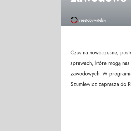
resetobywatelski
Czas na nowoczesne, post
sprawach, które mogą nas ł
zawodowych. W programie p
Szumlewicz zaprasza do R