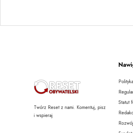
Nawi
Polityk
Regula
Statut 
Twórz Reset z nami. Komentuj, pisz
Redakc
i wspieraj
Rozwój