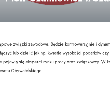
ępowe związki zawodowe. Będzie kontrowersyjnie i dyna
ączyć lub dzielić jak np. kwestia wysokości podatków czy
ojawią się eksperci rynku pracy oraz związkowcy. W każ
esetu Obywatelskiego.