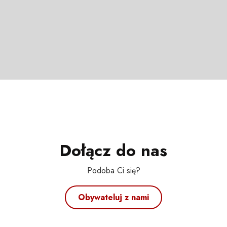
Dołącz do nas
Podoba Ci się?
Obywateluj z nami