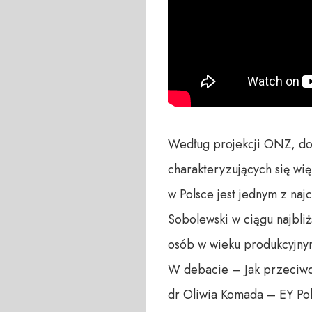
Według projekcji ONZ, do 
charakteryzujących się wię
w Polsce jest jednym z na
Sobolewski w ciągu najbli
osób w wieku produkcyjnym
W debacie – Jak przeciwd
dr Oliwia Komada – EY Po