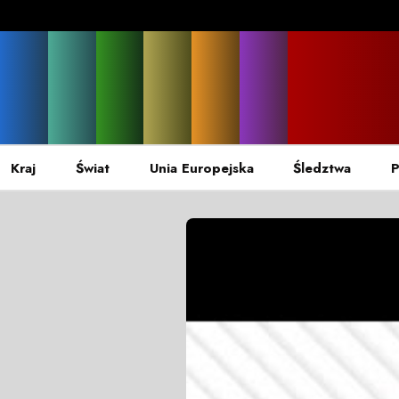
Kraj
Świat
Unia Europejska
Śledztwa
P