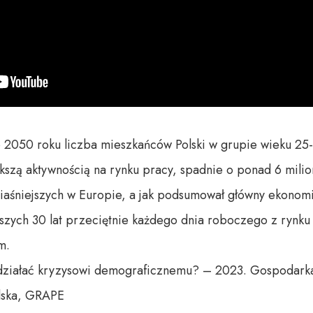
2050 roku liczba mieszkańców Polski w grupie wieku 25-64
kszą aktywnością na rynku pracy, spadnie o ponad 6 milion
jciaśniejszych w Europie, a jak podsumował główny ekonom
ższych 30 lat przeciętnie każdego dnia roboczego z rynku
.

ziałać kryzysowi demograficznemu? – 2023. Gospodarka m
lska, GRAPE
