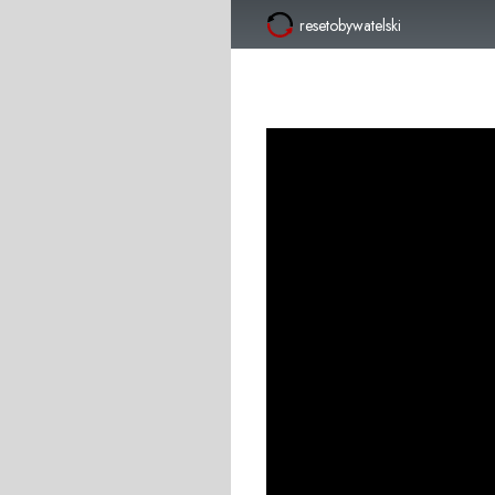
resetobywatelski