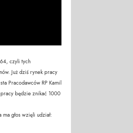
, czyli tych 
ów. Już dziś rynek pracy 
ista Pracodawców RP Kamil 
 pracy będzie znikać 1000 
a głos wzięli udział:
