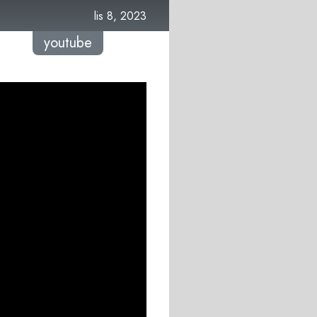
lis 8, 2023
youtube