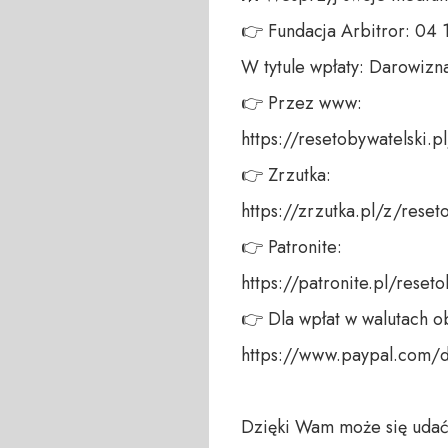
👉 Fundacja Arbitror: 04
W tytule wpłaty: Darowizna
👉 Przez www: 

https://resetobywatelski.pl/
👉 Zrzutka: 

https://zrzutka.pl/z/reseto
👉 Patronite: 

https://patronite.pl/reseto
👉 Dla wpłat w walutach ob
https://www.paypal.com/
Dzięki Wam może się udać