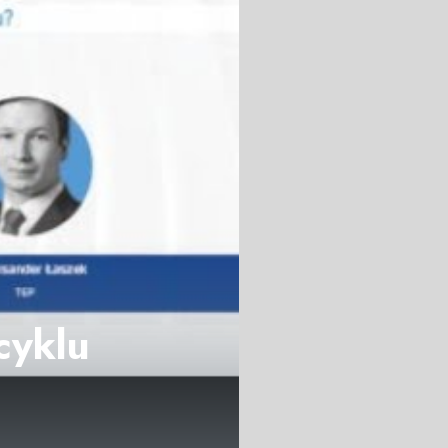
cyklu