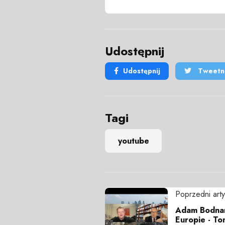
Udostępnij
Udostępnij
Tweetni
Tagi
youtube
Poprzedni arty
Adam Bodnar
Europie - To