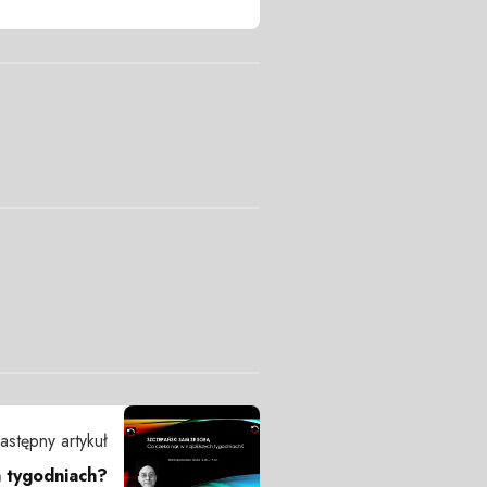
astępny artykuł
h tygodniach?