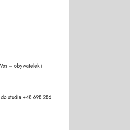
Was – obywatelek i 
do studia +48 698 286 