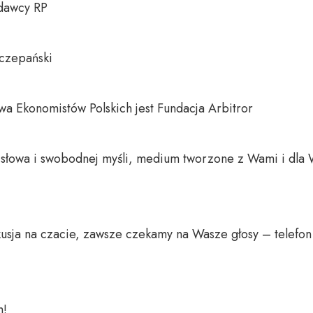
dawcy RP

czepański

a Ekonomistów Polskich jest Fundacja Arbitror

o słowa i swobodnej myśli, medium tworzone z Wami i dla 
usja na czacie, zawsze czekamy na Wasze głosy – telefon 
 
