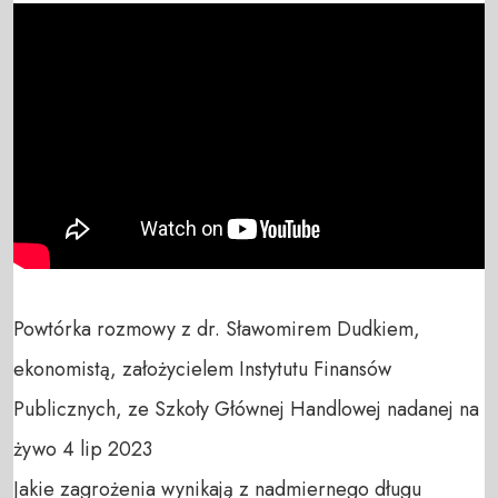
Powtórka rozmowy z dr. Sławomirem Dudkiem, 
ekonomistą, założycielem Instytutu Finansów 
Publicznych, ze Szkoły Głównej Handlowej nadanej na 
żywo 4 lip 2023

Jakie zagrożenia wynikają z nadmiernego długu 