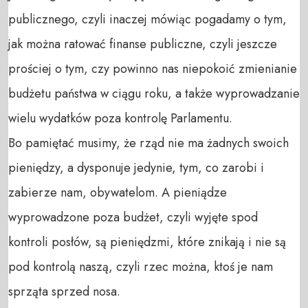
publicznego, czyli inaczej mówiąc pogadamy o tym, 
jak można ratować finanse publiczne, czyli jeszcze 
prościej o tym, czy powinno nas niepokoić zmienianie 
budżetu państwa w ciągu roku, a także wyprowadzanie 
wielu wydatków poza kontrolę Parlamentu. 

Bo pamiętać musimy, że rząd nie ma żadnych swoich 
pieniędzy, a dysponuje jedynie, tym, co zarobi i 
zabierze nam, obywatelom. A pieniądze 
wyprowadzone poza budżet, czyli wyjęte spod 
kontroli posłów, są pieniędzmi, które znikają i nie są 
pod kontrolą naszą, czyli rzec można, ktoś je nam 
sprząta sprzed nosa.
