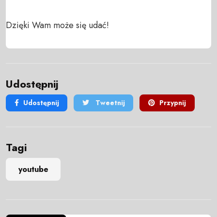
Dzięki Wam może się udać!
Udostępnij
Udostępnij
Tweetnij
Przypnij
Tagi
youtube