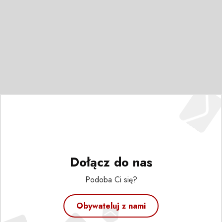
Dołącz do nas
Podoba Ci się?
Obywateluj z nami