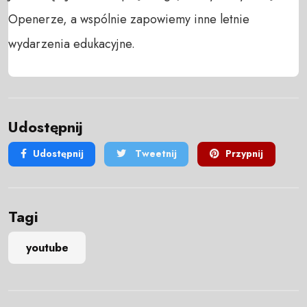
Openerze, a wspólnie zapowiemy inne letnie 
wydarzenia edukacyjne.
Udostępnij
Udostępnij
Tweetnij
Przypnij
Tagi
youtube