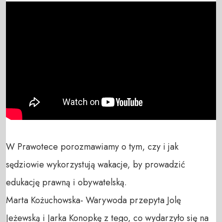
W Prawotece porozmawiamy o tym, czy i jak 
sędziowie wykorzystują wakacje, by prowadzić 
edukację prawną i obywatelską.

Marta Kożuchowska- Warywoda przepyta Jolę 
Jeżewską i Jarka Konopkę z tego, co wydarzyło się na 