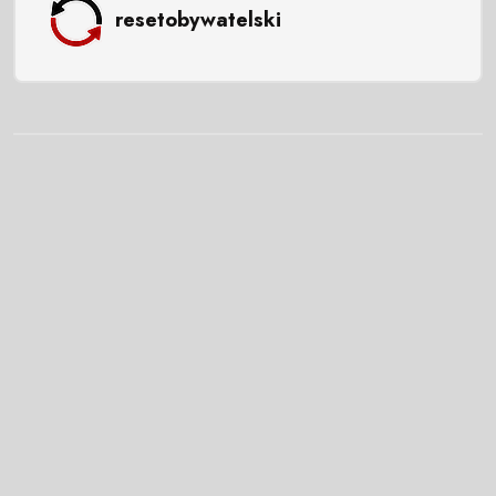
resetobywatelski