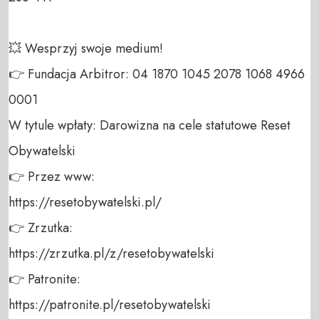
💥 Wesprzyj swoje medium! 

👉 Fundacja Arbitror: 04 1870 1045 2078 1068 4966 
0001 

W tytule wpłaty: Darowizna na cele statutowe Reset 
Obywatelski 

👉 Przez www: 

https://resetobywatelski.pl/ 

👉 Zrzutka: 

https://zrzutka.pl/z/resetobywatelski 

👉 Patronite: 

https://patronite.pl/resetobywatelski
