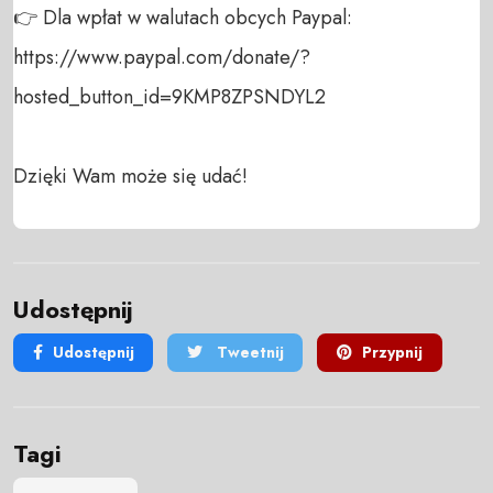
👉 Dla wpłat w walutach obcych Paypal:

https://www.paypal.com/donate/?
hosted_button_id=9KMP8ZPSNDYL2

Dzięki Wam może się udać!
Udostępnij
Udostępnij
Tweetnij
Przypnij
Tagi