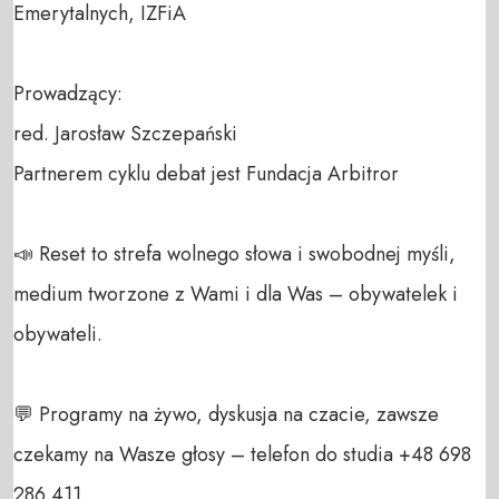
Emerytalnych, IZFiA

Prowadzący: 

red. Jarosław Szczepański

Partnerem cyklu debat jest Fundacja Arbitror

📣 Reset to strefa wolnego słowa i swobodnej myśli, 
medium tworzone z Wami i dla Was – obywatelek i 
obywateli. 

💬 Programy na żywo, dyskusja na czacie, zawsze 
czekamy na Wasze głosy – telefon do studia +48 698 
286 411 
