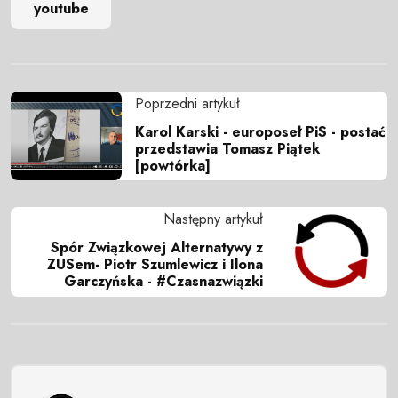
youtube
Poprzedni artykuł
Karol Karski - europoseł PiS - postać
przedstawia Tomasz Piątek
[powtórka]
Następny artykuł
Spór Związkowej Alternatywy z
ZUSem- Piotr Szumlewicz i Ilona
Garczyńska - #Czasnazwiązki