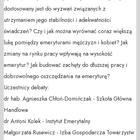
dostosowany jest do wyzwań związanych z 
utrzymaniem jego stabilności i adekwatności 
świadczeń? Czy i jak można wyrównać coraz większą 
lukę pomiędzy emeryturami mężczyzn i kobiet? Jak 
zmiany na rynku pracy wpływają na wysokość 
emerytur? Jak budować zachęty do dłuższej pracy i 
dobrowolnego oszczędzania na emeryturę?

Uczestnicy debaty:

dr hab. Agnieszka Chłoń-Domińczak - Szkoła Główna 
Handlowa

dr Antoni Kolek - Instytut Emerytalny

Małgorzata Rusewicz - Izba Gospodarcza Towarzystw 