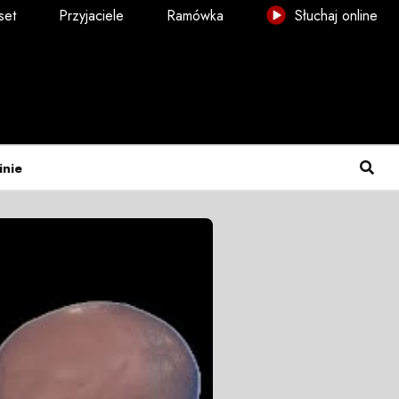
set
Przyjaciele
Ramówka
Słuchaj online
inie