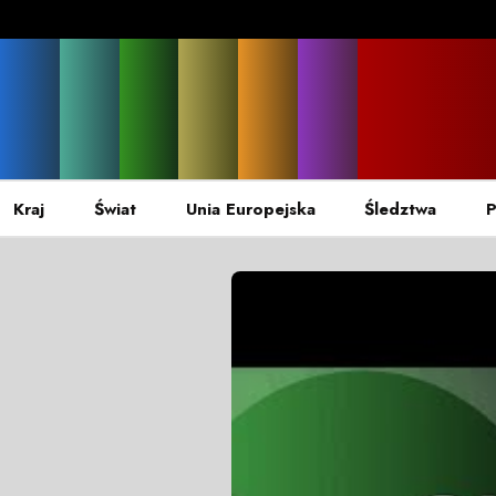
Kraj
Świat
Unia Europejska
Śledztwa
P