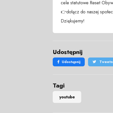
cele statutowe Reset Obywa
👉dołącz do naszej społecz
Dziękujemy!
Udostępnij
Udostępnij
Tweetni
Tagi
youtube