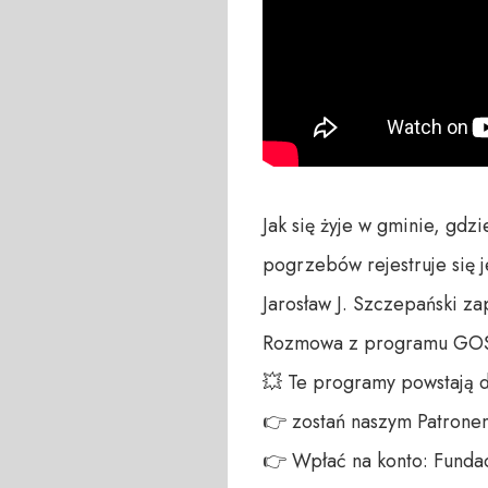
Jak się żyje w gminie, gdzi
pogrzebów rejestruje się je
Jarosław J. Szczepański 
Rozmowa z programu GOŚ
💥 Te programy powstają 
👉 zostań naszym Patronem:
👉 Wpłać na konto: Fundac