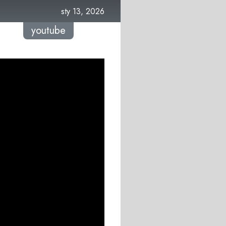
sty 13, 2026
youtube