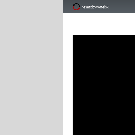
resetobywatelski