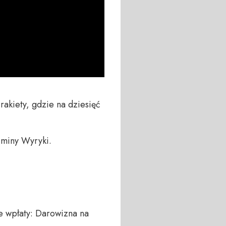
rakiety, gdzie na dziesięć 
miny Wyryki.

 wpłaty: Darowizna na 