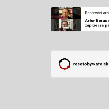
Poprzedni arty
Artur Boruc 
zaprzecza pa
resetobywatelsk