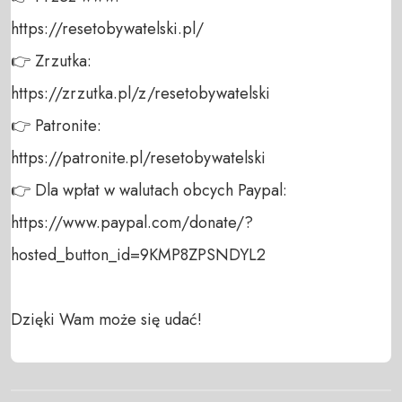
https://resetobywatelski.pl/ 

👉 Zrzutka: 

https://zrzutka.pl/z/resetobywatelski 

👉 Patronite: 

https://patronite.pl/resetobywatelski

👉 Dla wpłat w walutach obcych Paypal:

https://www.paypal.com/donate/?
hosted_button_id=9KMP8ZPSNDYL2

Dzięki Wam może się udać!