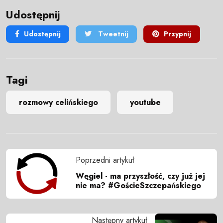
Udostępnij
Udostępnij
Tweetnij
Przypnij
Tagi
rozmowy celińskiego
youtube
Poprzedni artykuł
Węgiel - ma przyszłość, czy już jej
nie ma? #GościeSzczepańskiego
Następny artykuł