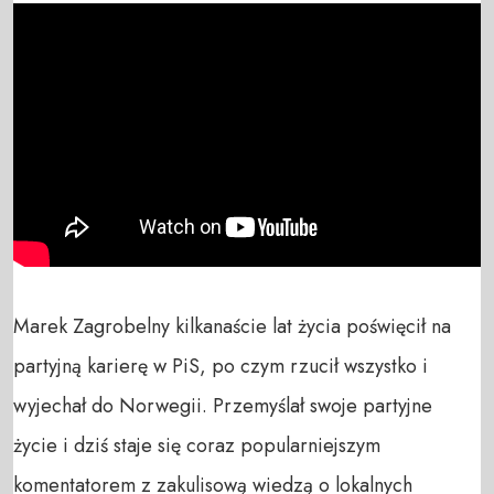
Marek Zagrobelny kilkanaście lat życia poświęcił na 
partyjną karierę w PiS, po czym rzucił wszystko i 
wyjechał do Norwegii. Przemyślał swoje partyjne 
życie i dziś staje się coraz popularniejszym 
komentatorem z zakulisową wiedzą o lokalnych 