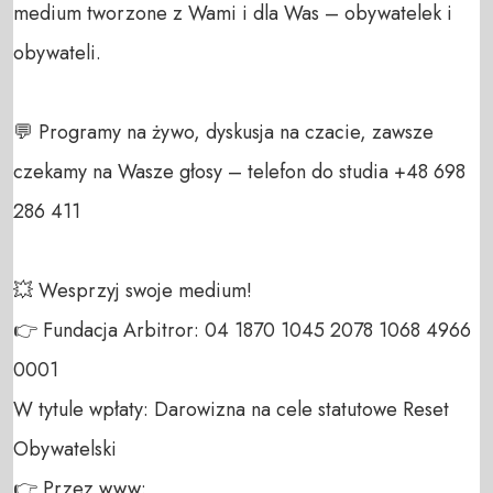
medium tworzone z Wami i dla Was – obywatelek i 
obywateli. 

💬 Programy na żywo, dyskusja na czacie, zawsze 
czekamy na Wasze głosy – telefon do studia +48 698 
286 411 

💥 Wesprzyj swoje medium! 

👉 Fundacja Arbitror: 04 1870 1045 2078 1068 4966 
0001 

W tytule wpłaty: Darowizna na cele statutowe Reset 
Obywatelski 

👉 Przez www: 
