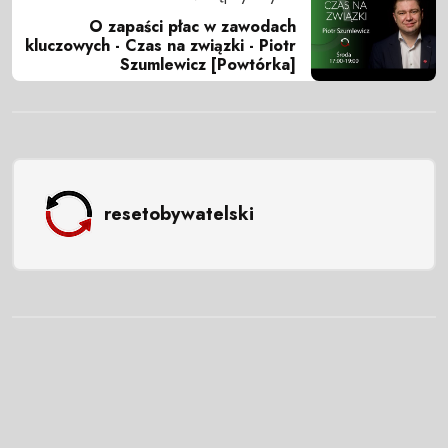
O zapaści płac w zawodach
kluczowych - Czas na związki - Piotr
Szumlewicz [Powtórka]
resetobywatelski