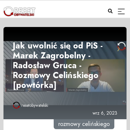
Jak uwolnić się od PiS -
Marek Zagrobelny -
Radosław Gruca -
Rozmowy Celińskiego
[powtórka]
resetobywatelski
wrz 6, 2023
rozmowy celińskiego