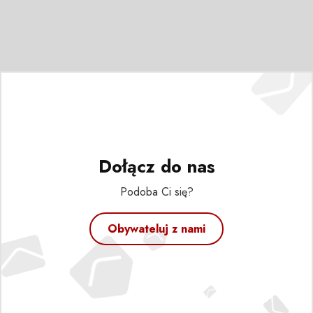
Dołącz do nas
Podoba Ci się?
Obywateluj z nami