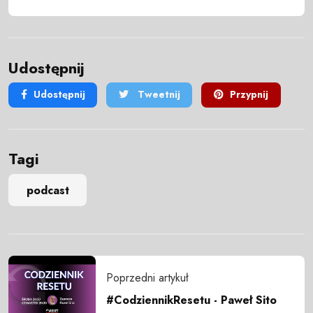
Udostępnij
Udostępnij
Tweetnij
Przypnij
Tagi
podcast
Poprzedni artykuł
#CodziennikResetu - Paweł Sito