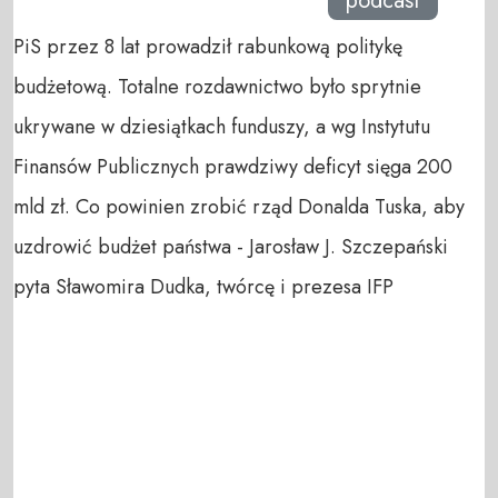
podcast
PiS przez 8 lat prowadził rabunkową politykę
budżetową. Totalne rozdawnictwo było sprytnie
ukrywane w dziesiątkach funduszy, a wg Instytutu
Finansów Publicznych prawdziwy deficyt sięga 200
mld zł. Co powinien zrobić rząd Donalda Tuska, aby
uzdrowić budżet państwa - Jarosław J. Szczepański
pyta Sławomira Dudka, twórcę i prezesa IFP