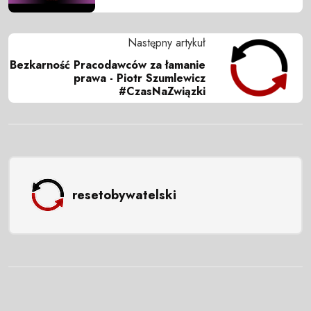
Następny artykuł
Bezkarność Pracodawców za łamanie
prawa - Piotr Szumlewicz
#CzasNaZwiązki
resetobywatelski