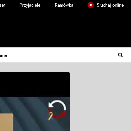
set
Przyjaciele
Ramówka
Słuchaj online
inie