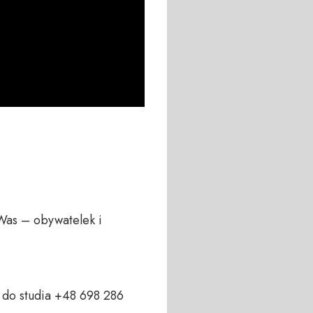
Was – obywatelek i 
do studia +48 698 286 