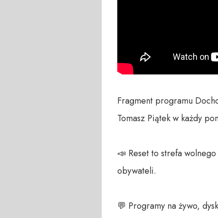
Fragment programu Docho
Tomasz Piątek w każdy pon
📣 Reset to strefa wolneg
obywateli. 

💬 Programy na żywo, dysk