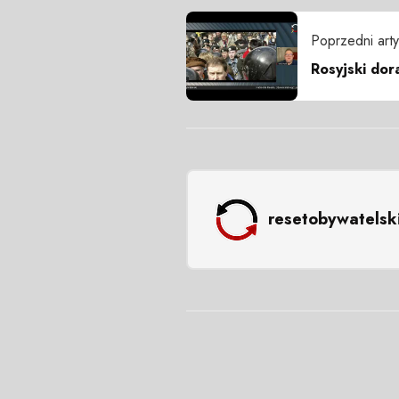
Poprzedni arty
Rosyjski dor
resetobywatelsk