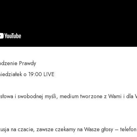
dzenie Prawdy

iedziałek o 19:00 LIVE

o słowa i swobodnej myśli, medium tworzone z Wami i dla 
usja na czacie, zawsze czekamy na Wasze głosy – telefon 