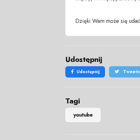
Dzięki Wam może się udać
Udostępnij
Udostępnij
Tweetni
Tagi
youtube