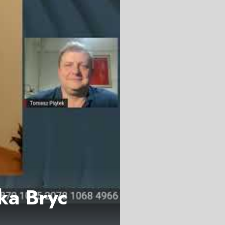
ka Bryc