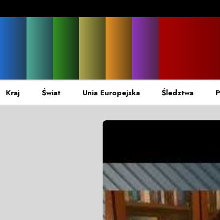
Kraj
Świat
Unia Europejska
Śledztwa
P