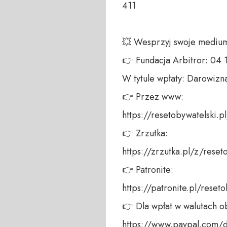
411 

💥 Wesprzyj swoje medium!
👉 Fundacja Arbitror: 04
W tytule wpłaty: Darowizna
👉 Przez www: 

https://resetobywatelski.pl/
👉 Zrzutka: 

https://zrzutka.pl/z/reseto
👉 Patronite: 

https://patronite.pl/reseto
👉 Dla wpłat w walutach ob
https://www.paypal.com/