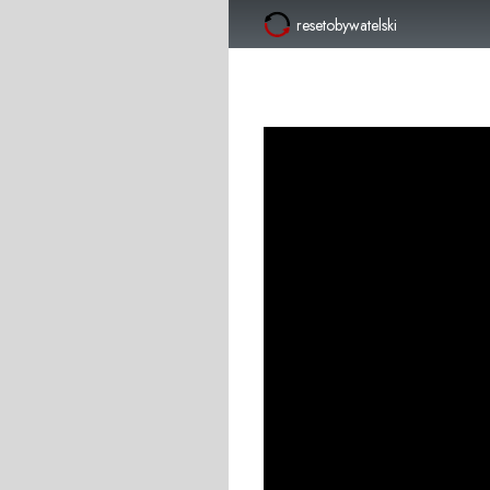
resetobywatelski