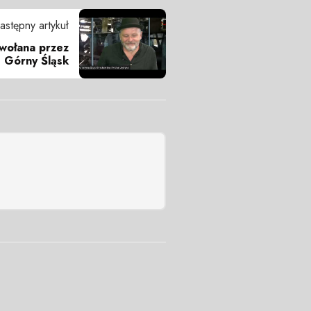
astępny artykuł
ywołana przez
0. Górny Śląsk