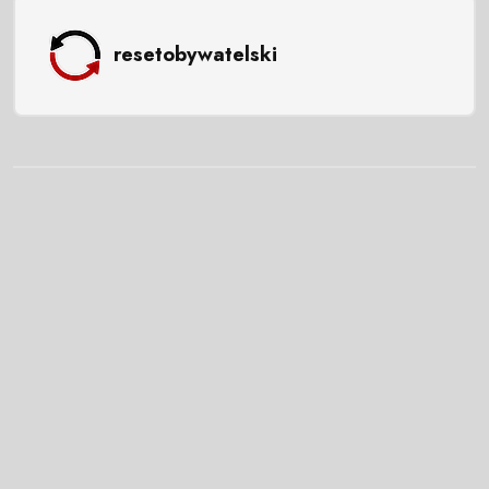
resetobywatelski