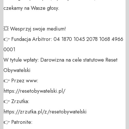
czekamy na Wasze głosy.

💥 Wesprzyj swoje medium! 

👉 Fundacja Arbitror: 04 1870 1045 2078 1068 4966 
0001 

W tytule wpłaty: Darowizna na cele statutowe Reset 
Obywatelski 

👉 Przez www: 

https://resetobywatelski.pl/ 

👉 Zrzutka: 

https://zrzutka.pl/z/resetobywatelski 

👉 Patronite: 
