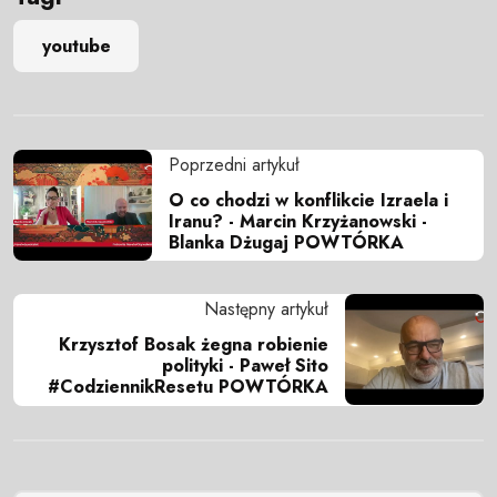
youtube
Poprzedni artykuł
O co chodzi w konflikcie Izraela i
Iranu? - Marcin Krzyżanowski -
Blanka Dżugaj POWTÓRKA
Następny artykuł
Krzysztof Bosak żegna robienie
polityki - Paweł Sito
#CodziennikResetu POWTÓRKA