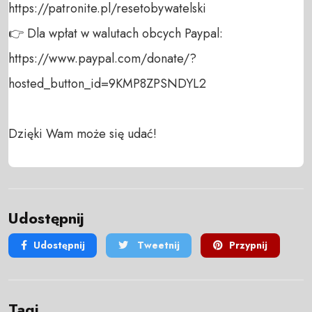
https://patronite.pl/resetobywatelski

👉 Dla wpłat w walutach obcych Paypal:

https://www.paypal.com/donate/?
hosted_button_id=9KMP8ZPSNDYL2

Dzięki Wam może się udać!
Udostępnij
Udostępnij
Tweetnij
Przypnij
Tagi