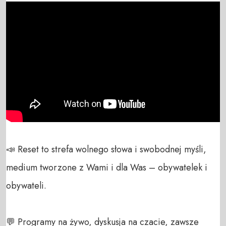
📣 Reset to strefa wolnego słowa i swobodnej myśli, 
medium tworzone z Wami i dla Was – obywatelek i 
obywateli. 

💬 Programy na żywo, dyskusja na czacie, zawsze 