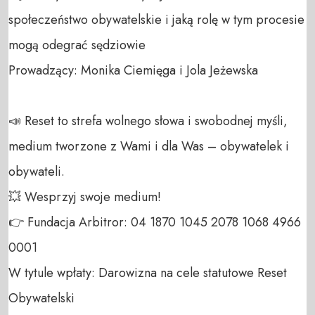
społeczeństwo obywatelskie i jaką rolę w tym procesie 
mogą odegrać sędziowie

Prowadzący: Monika Ciemięga i Jola Jeżewska 

📣 Reset to strefa wolnego słowa i swobodnej myśli, 
medium tworzone z Wami i dla Was – obywatelek i 
obywateli. 

💥 Wesprzyj swoje medium! 

👉 Fundacja Arbitror: 04 1870 1045 2078 1068 4966 
0001 

W tytule wpłaty: Darowizna na cele statutowe Reset 
Obywatelski 
