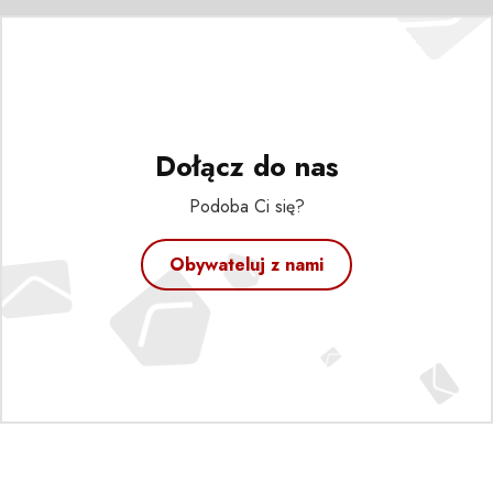
Dołącz do nas
Podoba Ci się?
Obywateluj z nami