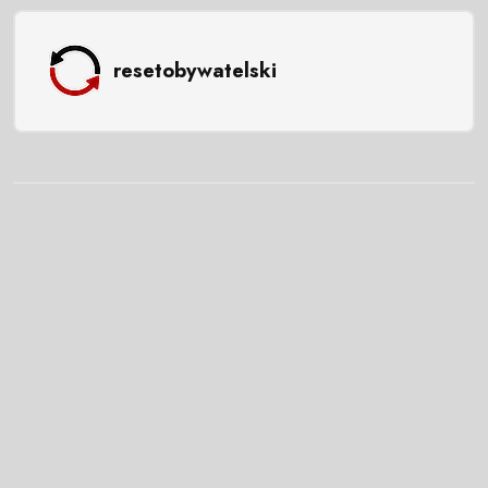
resetobywatelski