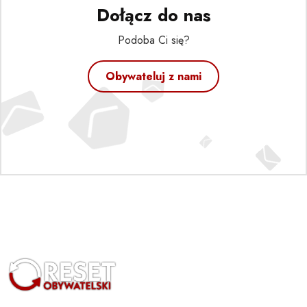
Dołącz do nas
Podoba Ci się?
Obywateluj z nami