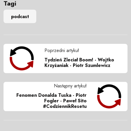
Tagi
podcast
Poprzedni artykuł
Tydzień Zleciał Boom! - Wojtko
Krzyżaniak - Piotr Szumlewicz
Następny artykuł
Fenomen Donalda Tuska - Piotr
Fogler - Paweł Sito
#CodziennikResetu