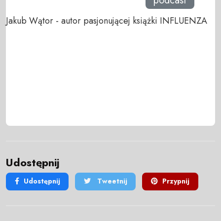
podcast
Jakub Wątor - autor pasjonującej książki INFLUENZA
Udostępnij
Udostępnij
Tweetnij
Przypnij