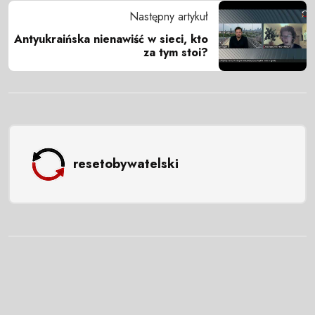
Następny artykuł
Antyukraińska nienawiść w sieci, kto
za tym stoi?
resetobywatelski