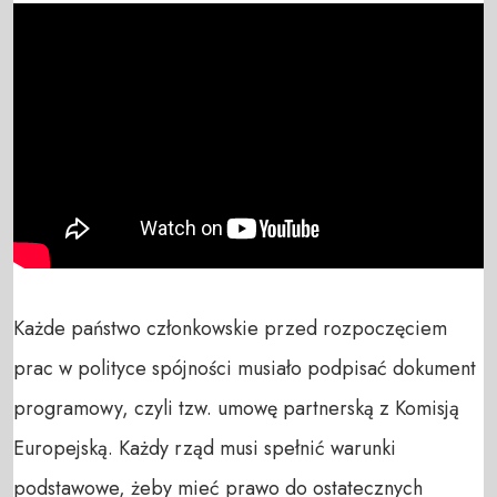
Każde państwo członkowskie przed rozpoczęciem 
prac w polityce spójności musiało podpisać dokument 
programowy, czyli tzw. umowę partnerską z Komisją 
Europejską. Każdy rząd musi spełnić warunki 
podstawowe, żeby mieć prawo do ostatecznych 