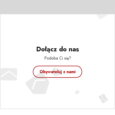
Dołącz do nas
Podoba Ci się?
Obywateluj z nami