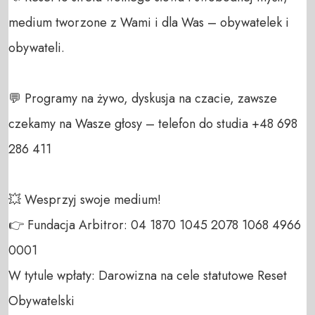
medium tworzone z Wami i dla Was – obywatelek i 
obywateli. 

💬 Programy na żywo, dyskusja na czacie, zawsze 
czekamy na Wasze głosy – telefon do studia +48 698 
286 411 

💥 Wesprzyj swoje medium! 

👉 Fundacja Arbitror: 04 1870 1045 2078 1068 4966 
0001 

W tytule wpłaty: Darowizna na cele statutowe Reset 
Obywatelski 
