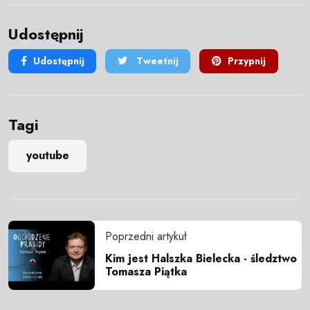
Udostępnij
Udostępnij
Tweetnij
Przypnij
Tagi
youtube
Poprzedni artykuł
Kim jest Halszka Bielecka - śledztwo
Tomasza Piątka