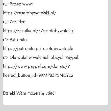
👉 Przez www: 

https://resetobywatelski.pl/ 

👉 Zrzutka: 

https://zrzutka.pl/z/resetobywatelski 

👉 Patronite: 

https://patronite.pl/resetobywatelski

👉 Dla wpłat w walutach obcych Paypal:

https://www.paypal.com/donate/?
hosted_button_id=9KMP8ZPSNDYL2

Dzięki Wam może się udać!