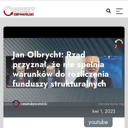
Jan Olbrycht: Rząd
przyznał, że nie spełnia
warunków do rozliczenia
funduszy strukturalnych
resetobywatelski
kwi 1, 2023
youtube