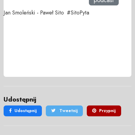
podcast
Jan Smoleński - Paweł Sito #SitoPyta
Udostępnij
Udostępnij
Tweetnij
Przypnij