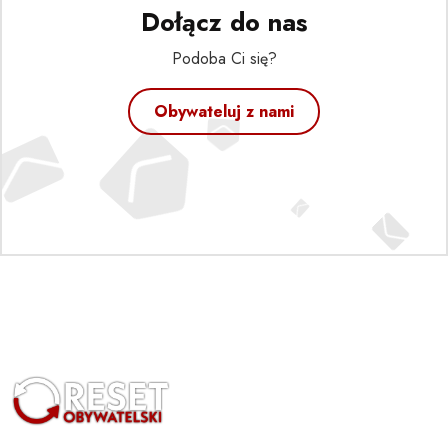
Dołącz do nas
Podoba Ci się?
Obywateluj z nami