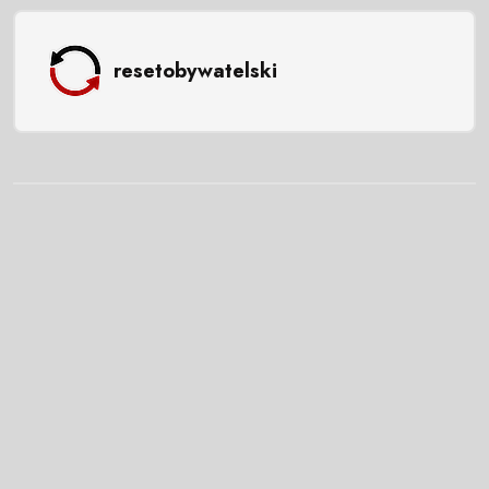
resetobywatelski