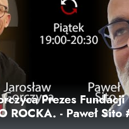
orczyca Prezes Fundacj
 ROCKA. - Paweł Sito