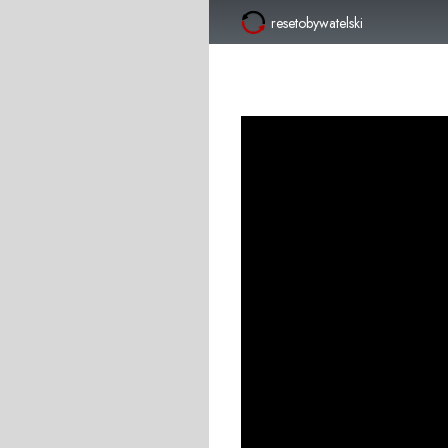
resetobywatelski