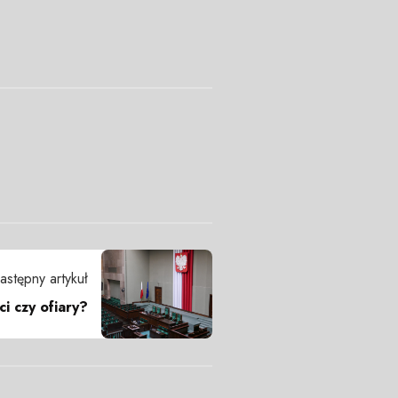
astępny artykuł
ci czy ofiary?