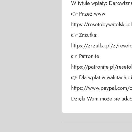
W tytule wpłaty: Darowizna
👉 Przez www: 

https://resetobywatelski.pl/
👉 Zrzutka: 

https://zrzutka.pl/z/reseto
👉 Patronite: 

https://patronite.pl/reseto
👉 Dla wpłat w walutach ob
https://www.paypal.com/
Dzięki Wam może się udać