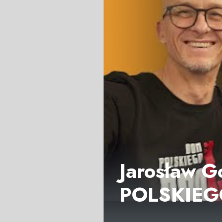
Jarosław G
POLSKIEGO