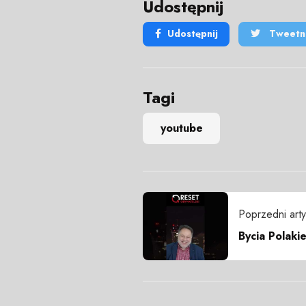
Udostępnij
Udostępnij
Tweetni
Tagi
youtube
Poprzedni arty
Bycia Polaki