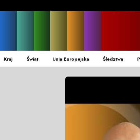
Kraj
Świat
Unia Europejska
Śledztwa
P