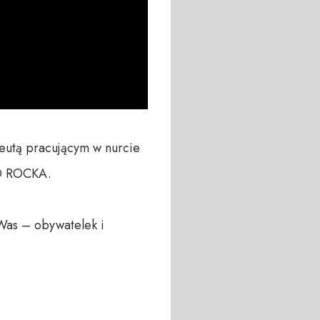
eutą pracującym w nurcie 
 ROCKA. 

Was – obywatelek i 