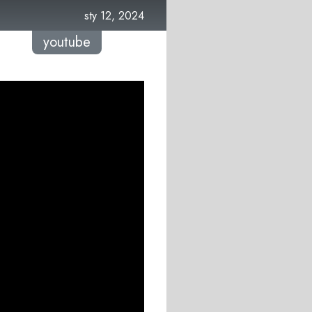
sty 12, 2024
youtube