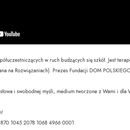
ółuczestniczących w ruch budzących się szkół. Jest terap
ana na Rozwiązaniach). Prezes Fundacji DOM POLSKIEGO
o słowa i swobodnej myśli, medium tworzone z Wami i dla 
 

 1870 1045 2078 1068 4966 0001 
