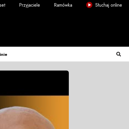
set
Przyjaciele
Ramówka
Słuchaj online
inie