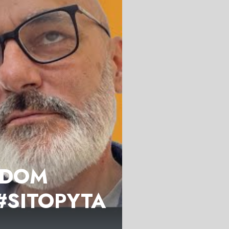
i DOM
 #SITOPYTA