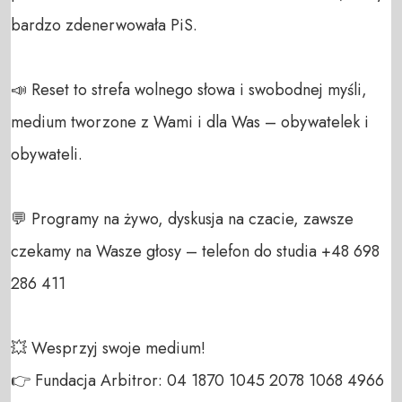
bardzo zdenerwowała PiS.

📣 Reset to strefa wolnego słowa i swobodnej myśli, 
medium tworzone z Wami i dla Was – obywatelek i 
obywateli. 

💬 Programy na żywo, dyskusja na czacie, zawsze 
czekamy na Wasze głosy – telefon do studia +48 698 
286 411 

💥 Wesprzyj swoje medium! 

👉 Fundacja Arbitror: 04 1870 1045 2078 1068 4966 