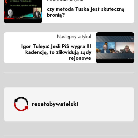
czy metoda Tuska jest skuteczną
bronią?
Następny artykuł
Igor Tuleya: Jeśli PiS wygra III
kadencję, to zlikwidują sądy
rejonowe
resetobywatelski