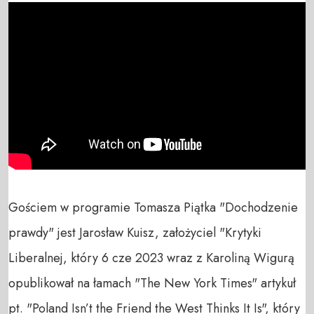
Gościem w programie Tomasza Piątka "Dochodzenie 
prawdy" jest Jarosław Kuisz, założyciel "Krytyki 
Liberalnej, który 6 cze 2023 wraz z Karoliną Wigurą 
opublikował na łamach "The New York Times" artykuł 
pt. "Poland Isn’t the Friend the West Thinks It Is", który 