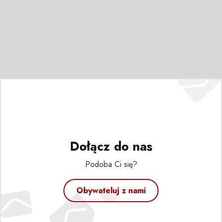
Dołącz do nas
Podoba Ci się?
Obywateluj z nami