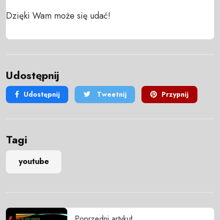
Dzięki Wam może się udać!
Udostępnij
Udostępnij
Tweetnij
Przypnij
Tagi
youtube
Poprzedni artykuł