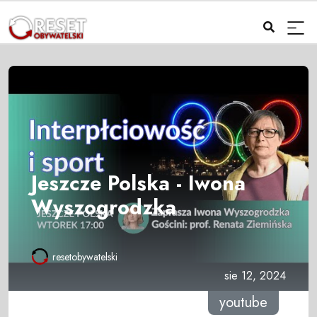
Jeszcze Polska - Iwona
Wyszogrodzka
resetobywatelski
sie 12, 2024
youtube