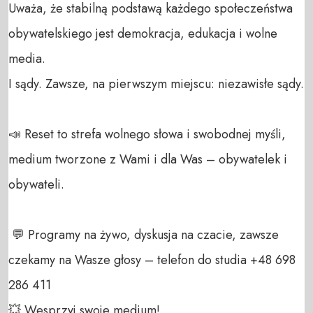
Uważa, że stabilną podstawą każdego społeczeństwa 
obywatelskiego jest demokracja, edukacja i wolne 
media. 

I sądy. Zawsze, na pierwszym miejscu: niezawisłe sądy.

📣 Reset to strefa wolnego słowa i swobodnej myśli, 
medium tworzone z Wami i dla Was – obywatelek i 
obywateli. 

 💬 Programy na żywo, dyskusja na czacie, zawsze 
czekamy na Wasze głosy – telefon do studia +48 698 
286 411 

💥 Wesprzyj swoje medium! 
