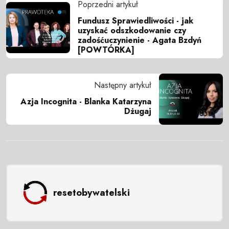
Poprzedni artykuł
Fundusz Sprawiedliwości - jak
uzyskać odszkodowanie czy
zadośćuczynienie - Agata Bzdyń
[POWTÓRKA]
Następny artykuł
Azja Incognita - Blanka Katarzyna
Dżugaj
resetobywatelski