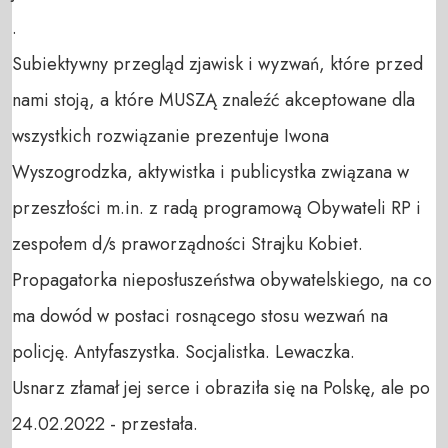
.

Subiektywny przegląd zjawisk i wyzwań, które przed 
nami stoją, a które MUSZĄ znaleźć akceptowane dla 
wszystkich rozwiązanie prezentuje Iwona 
Wyszogrodzka, aktywistka i publicystka związana w 
przeszłości m.in. z radą programową Obywateli RP i 
zespołem d/s praworządności Strajku Kobiet. 

Propagatorka nieposłuszeństwa obywatelskiego, na co 
ma dowód w postaci rosnącego stosu wezwań na 
policję. Antyfaszystka. Socjalistka. Lewaczka.

Usnarz złamał jej serce i obraziła się na Polskę, ale po 
24.02.2022 - przestała.
