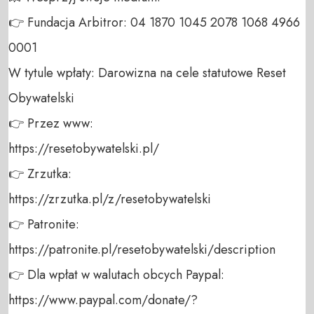
👉 Fundacja Arbitror: 04 1870 1045 2078 1068 4966 
0001 

W tytule wpłaty: Darowizna na cele statutowe Reset 
Obywatelski 

👉 Przez www: 

https://resetobywatelski.pl/ 

👉 Zrzutka: 

https://zrzutka.pl/z/resetobywatelski 

👉 Patronite: 

https://patronite.pl/resetobywatelski/description

👉 Dla wpłat w walutach obcych Paypal:

https://www.paypal.com/donate/?