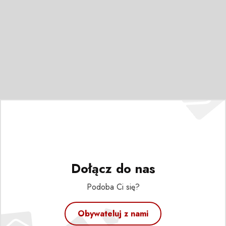
Dołącz do nas
Podoba Ci się?
Obywateluj z nami