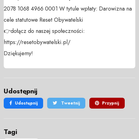
2078 1068 4966 0001 W tytule wpłaty: Darowizna na 
cele statutowe Reset Obywatelski 

👉dołącz do naszej społeczności:  
https://resetobywatelski.pl/ 

Dziękujemy!
Udostępnij
Udostępnij
Tweetnij
Przypnij
Tagi