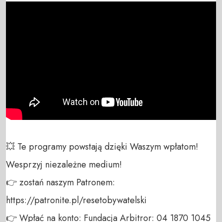
💥 Te programy powstają dzięki Waszym wpłatom! 
Wesprzyj niezależne medium! 

👉 zostań naszym Patronem: 
https://patronite.pl/resetobywatelski

👉 Wpłać na konto: Fundacja Arbitror: 04 1870 1045 