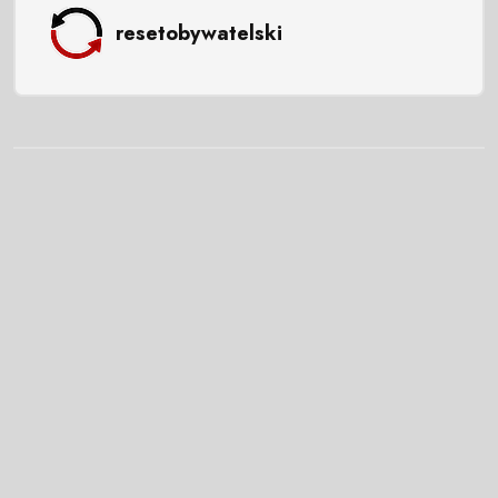
resetobywatelski