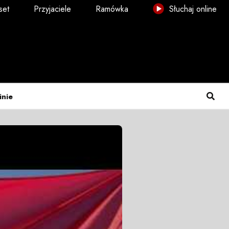
set
Przyjaciele
Ramówka
Słuchaj online
inie