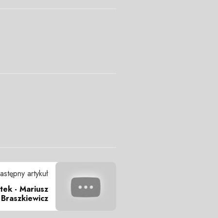
astępny artykuł
ek - Mariusz
Braszkiewicz