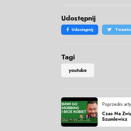
Udostępnij
Udostępnij
Tweetni
Tagi
youtube
Poprzedni arty
Czas Na Zwią
Szumlewicz