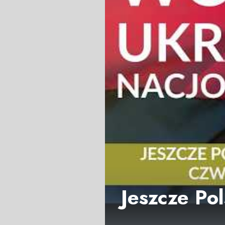
Jeszcze Po