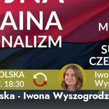
lska - Iwona Wyszogrod