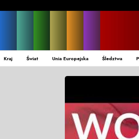
Kraj
Świat
Unia Europejska
Śledztwa
P