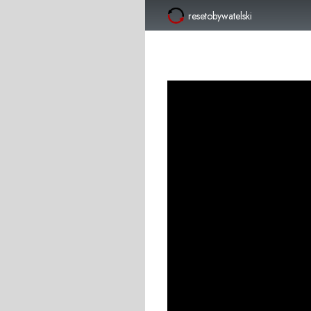
resetobywatelski