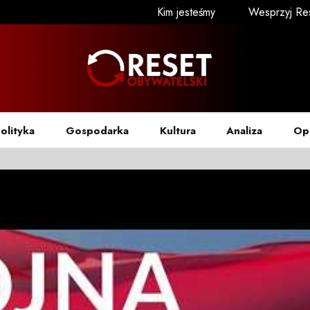
Kim jesteśmy
Wesprzyj Re
olityka
Gospodarka
Kultura
Analiza
Op