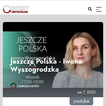
Jeszcze Polska - Iwona
Wyszogrodzka
resetobywatelski
sie 7, 2023
youtube