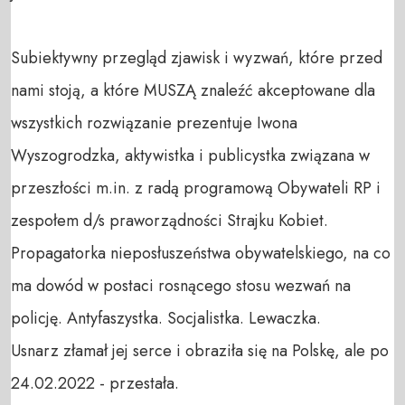
Subiektywny przegląd zjawisk i wyzwań, które przed 
nami stoją, a które MUSZĄ znaleźć akceptowane dla 
wszystkich rozwiązanie prezentuje Iwona 
Wyszogrodzka, aktywistka i publicystka związana w 
przeszłości m.in. z radą programową Obywateli RP i 
zespołem d/s praworządności Strajku Kobiet. 

Propagatorka nieposłuszeństwa obywatelskiego, na co 
ma dowód w postaci rosnącego stosu wezwań na 
policję. Antyfaszystka. Socjalistka. Lewaczka.

Usnarz złamał jej serce i obraziła się na Polskę, ale po 
24.02.2022 - przestała.
