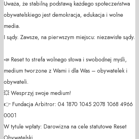
Uważa, że stabilną podstawą każdego społeczeństwa 
obywatelskiego jest demokracja, edukacja i wolne 
media. 

I sądy. Zawsze, na pierwszym miejscu: niezawisłe sądy.

📣 Reset to strefa wolnego słowa i swobodnej myśli, 
medium tworzone z Wami i dla Was – obywatelek i 
obywateli. 

💥 Wesprzyj swoje medium! 

👉 Fundacja Arbitror: 04 1870 1045 2078 1068 4966 
0001 

W tytule wpłaty: Darowizna na cele statutowe Reset 
Obywatelski 
