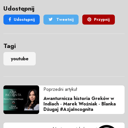
Udostępnij
Udostępnij
Tweetnij
Przypnij
Tagi
youtube
Poprzedni artykuł
Awanturnicza historia Greków w
Indiach - Marek Woźniak - Blanka
Dżugaj #AzjaIncognita