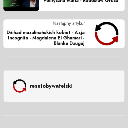
Polityczna Mafia - Radosław Gruca
Następny artykuł
Dżihad muzułmańskich kobiet - Azja
Incognita - Magdalena El Ghamari -
Blanka Dżugaj
resetobywatelski