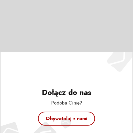
Dołącz do nas
Podoba Ci się?
Obywateluj z nami