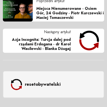
Poprzedni artykuł
Miejsca Nienumerowane - Osiem
Gór, 24 Godziny - Piotr Kurczewski i
Maciej Tomaszewski
Następny artykuł
Azja Incognita: Turcja dalej pod
rządami Erdogana - dr Karol
Wasilewski - Blanka Dżugaj
resetobywatelski