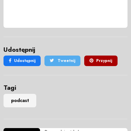
Udostępnij
Udostępnij
Tweetnij
Przypnij
Tagi
podcast