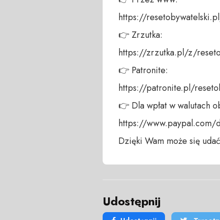
https://resetobywatelski.pl/
👉 Zrzutka: 

https://zrzutka.pl/z/reseto
👉 Patronite: 

https://patronite.pl/resetob
👉 Dla wpłat w walutach ob
https://www.paypal.com/do
Dzięki Wam może się udać
Udostępnij