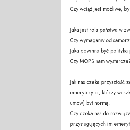
Czy wciąż jest możliwe, b
Jaka jest rola państwa w zw
Czy wymagamy od samorząd
Jaka powinna być polityka 
Czy MOPS nam wystarcza?
Jak nas czeka przyszłość z
emerytury ci, którzy weszk
umow) był normą.

Czy czeka nas do rozwiązan
przysługujących im emeryt