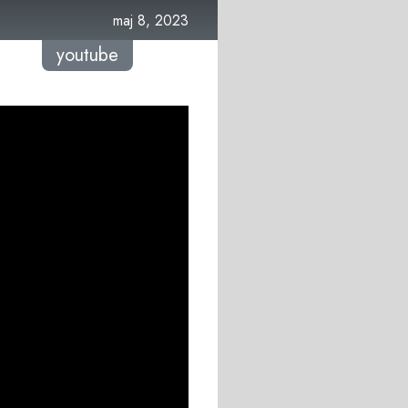
maj 8, 2023
youtube