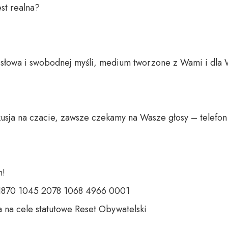
st realna?

o słowa i swobodnej myśli, medium tworzone z Wami i dla 
usja na czacie, zawsze czekamy na Wasze głosy – telefon 
 

 1870 1045 2078 1068 4966 0001 

 na cele statutowe Reset Obywatelski 
