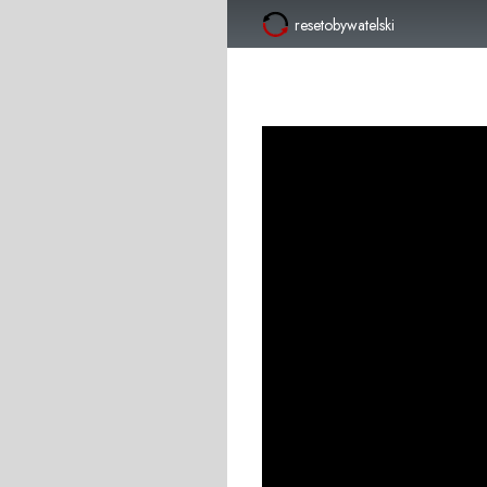
resetobywatelski