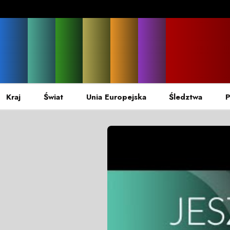
Kraj
Świat
Unia Europejska
Śledztwa
P