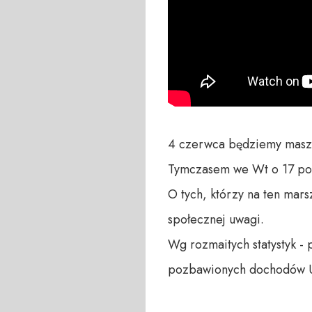
4 czerwca będziemy masz
Tymczasem we Wt o 17 por
O tych, którzy na ten marsz
społecznej uwagi.

Wg rozmaitych statystyk - p
pozbawionych dochodów Ukr