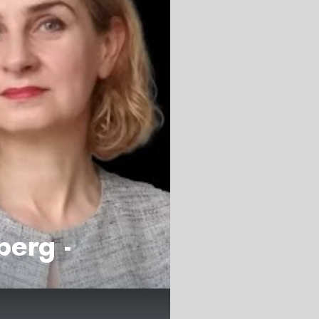
berg -