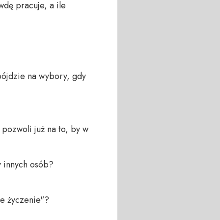
dę pracuje, a ile 
pójdzie na wybory, gdy 
ozwoli już na to, by w 
 innych osób?

e życzenie"? 
