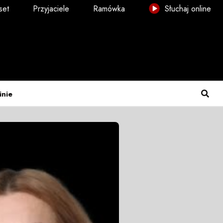
set
Przyjaciele
Ramówka
Słuchaj online
inie