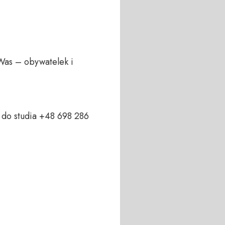
Was – obywatelek i 
do studia +48 698 286 