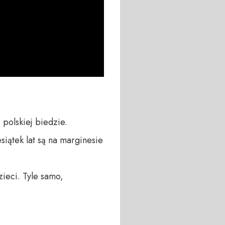
lskiej biedzie. 

siątek lat są na marginesie 
ieci. Tyle samo, 