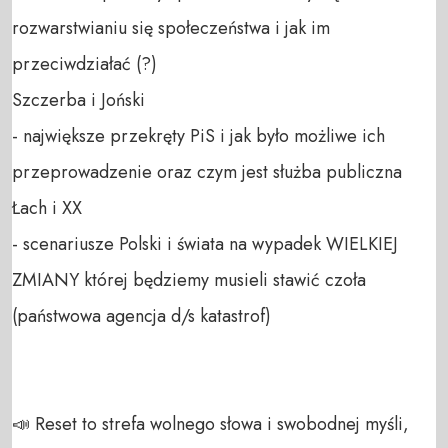
rozwarstwianiu się społeczeństwa i jak im 
przeciwdziałać (?) 

Szczerba i Joński

- największe przekręty PiS i jak było możliwe ich 
przeprowadzenie oraz czym jest służba publiczna

Łach i XX

- scenariusze Polski i świata na wypadek WIELKIEJ 
ZMIANY której będziemy musieli stawić czoła 
(państwowa agencja d/s katastrof)

📣 Reset to strefa wolnego słowa i swobodnej myśli, 