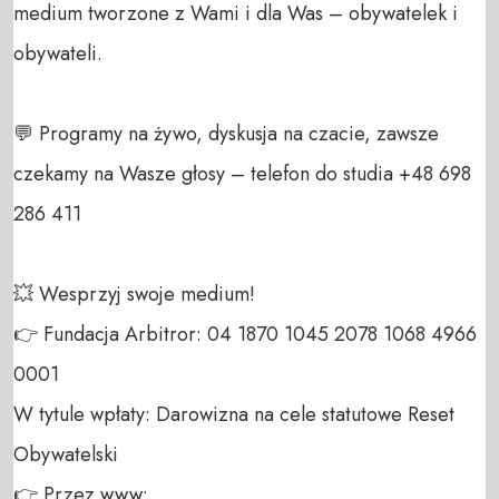
medium tworzone z Wami i dla Was – obywatelek i 
obywateli. 

💬 Programy na żywo, dyskusja na czacie, zawsze 
czekamy na Wasze głosy – telefon do studia +48 698 
286 411 

💥 Wesprzyj swoje medium! 

👉 Fundacja Arbitror: 04 1870 1045 2078 1068 4966 
0001 

W tytule wpłaty: Darowizna na cele statutowe Reset 
Obywatelski 

👉 Przez www: 
