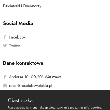
Fundatorki i Fundatorzy
Social Media
Facebook
Twitter
Dane kontaktowe
Andersa 10, 00-201 Warszawa
reset@resetobywatelski.pl
Ciasteczka
Przeglądając tą stronę, akceptujesz używanie przez nas pliki cookies.