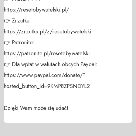
https://resetobywatelski.pl/ 

👉 Zrzutka: 

https://zrzutka.pl/z/resetobywatelski 

👉 Patronite: 

https://patronite.pl/resetobywatelski

👉 Dla wpłat w walutach obcych Paypal:

https://www.paypal.com/donate/?
hosted_button_id=9KMP8ZPSNDYL2

Dzięki Wam może się udać!