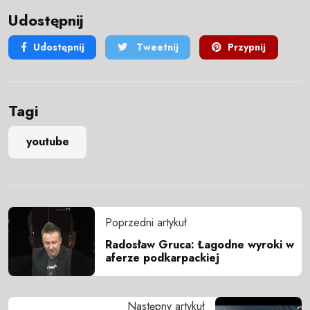
Udostępnij
Udostępnij
Tweetnij
Przypnij
Tagi
youtube
Poprzedni artykuł
Radosław Gruca: Łagodne wyroki w
aferze podkarpackiej
Następny artykuł