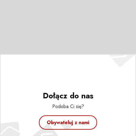
Dołącz do nas
Podoba Ci się?
Obywateluj z nami