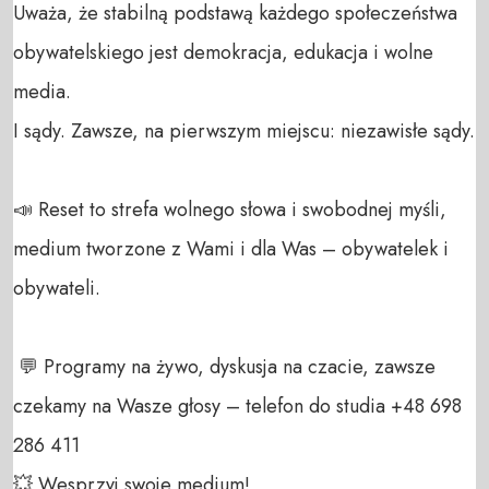
Uważa, że stabilną podstawą każdego społeczeństwa 
obywatelskiego jest demokracja, edukacja i wolne 
media. 

I sądy. Zawsze, na pierwszym miejscu: niezawisłe sądy.

📣 Reset to strefa wolnego słowa i swobodnej myśli, 
medium tworzone z Wami i dla Was – obywatelek i 
obywateli. 

 💬 Programy na żywo, dyskusja na czacie, zawsze 
czekamy na Wasze głosy – telefon do studia +48 698 
286 411 

💥 Wesprzyj swoje medium! 
