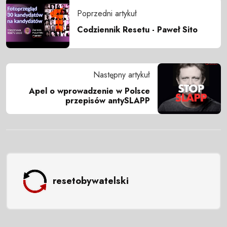
Poprzedni artykuł
Codziennik Resetu - Paweł Sito
Następny artykuł
Apel o wprowadzenie w Polsce
przepisów antySLAPP
resetobywatelski