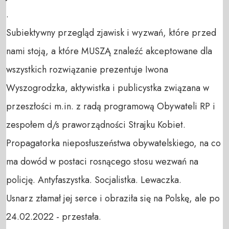
.

Subiektywny przegląd zjawisk i wyzwań, które przed 
nami stoją, a które MUSZĄ znaleźć akceptowane dla 
wszystkich rozwiązanie prezentuje Iwona 
Wyszogrodzka, aktywistka i publicystka związana w 
przeszłości m.in. z radą programową Obywateli RP i 
zespołem d/s praworządności Strajku Kobiet. 

Propagatorka nieposłuszeństwa obywatelskiego, na co 
ma dowód w postaci rosnącego stosu wezwań na 
policję. Antyfaszystka. Socjalistka. Lewaczka.

Usnarz złamał jej serce i obraziła się na Polskę, ale po 
24.02.2022 - przestała.
