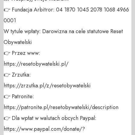
👉 Fundacja Arbitror: 04 1870 1045 2078 1068 4966 
0001 

W tytule wpłaty: Darowizna na cele statutowe Reset 
Obywatelski 

👉 Przez www: 

https://resetobywatelski.pl/ 

👉 Zrzutka: 

https://zrzutka.pl/z/resetobywatelski 

👉 Patronite: 

https://patronite.pl/resetobywatelski/description

👉 Dla wpłat w walutach obcych Paypal:

https://www.paypal.com/donate/?