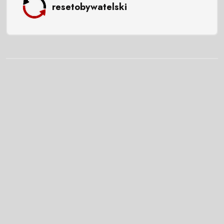
resetobywatelski