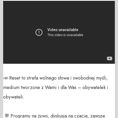
📣 Reset to strefa wolnego słowa i swobodnej myśli, 
medium tworzone z Wami i dla Was – obywatelek i 
obywateli. 

 💬 Programy na żywo, dyskusja na czacie, zawsze 