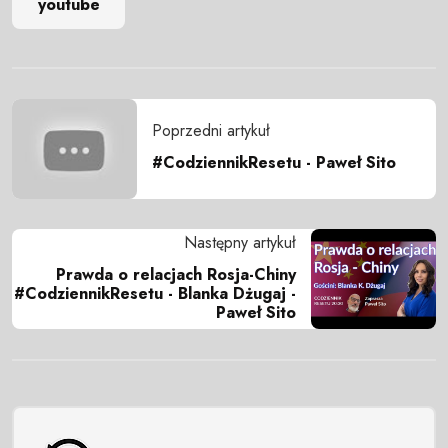
youtube
Poprzedni artykuł
#CodziennikResetu - Paweł Sito
Następny artykuł
Prawda o relacjach Rosja-Chiny
#CodziennikResetu - Blanka Dżugaj -
Paweł Sito