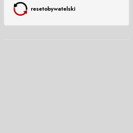
resetobywatelski