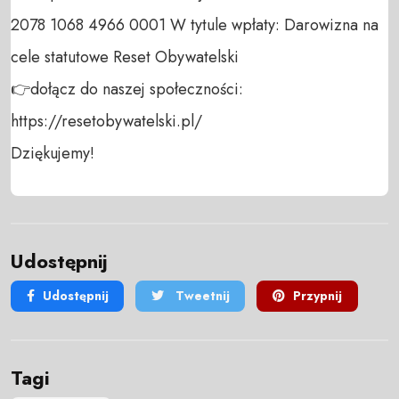
2078 1068 4966 0001 W tytule wpłaty: Darowizna na 
cele statutowe Reset Obywatelski 

👉dołącz do naszej społeczności:  
https://resetobywatelski.pl/ 

Dziękujemy!
Udostępnij
Udostępnij
Tweetnij
Przypnij
Tagi