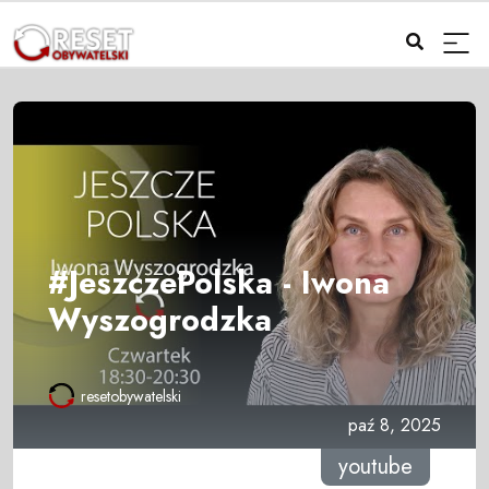
#JeszczePolska - Iwona
Wyszogrodzka
resetobywatelski
paź 8, 2025
youtube