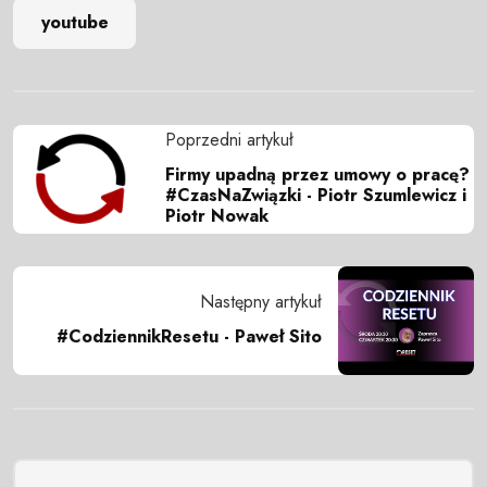
youtube
Poprzedni artykuł
Firmy upadną przez umowy o pracę?
#CzasNaZwiązki - Piotr Szumlewicz i
Piotr Nowak
Następny artykuł
#CodziennikResetu - Paweł Sito