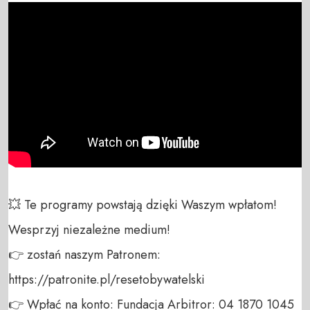
💥 Te programy powstają dzięki Waszym wpłatom! 
Wesprzyj niezależne medium! 

👉 zostań naszym Patronem: 
https://patronite.pl/resetobywatelski

👉 Wpłać na konto: Fundacja Arbitror: 04 1870 1045 