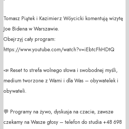
Tomasz Piątek i Kazimierz Wóycicki komentują wizytę 
Joe Bidena w Warszawie.

Obejrzyj cały program:

https://www.youtube.com/watch?v=iEbtcFhHDtQ

📣 Reset to strefa wolnego słowa i swobodnej myśli, 
medium tworzone z Wami i dla Was – obywatelek i 
obywateli. 

💬 Programy na żywo, dyskusja na czacie, zawsze 
czekamy na Wasze głosy – telefon do studia +48 698 