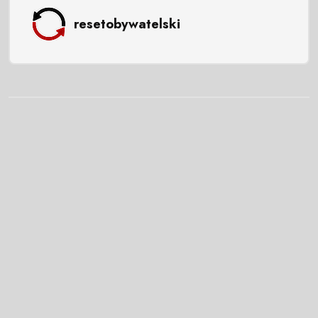
resetobywatelski