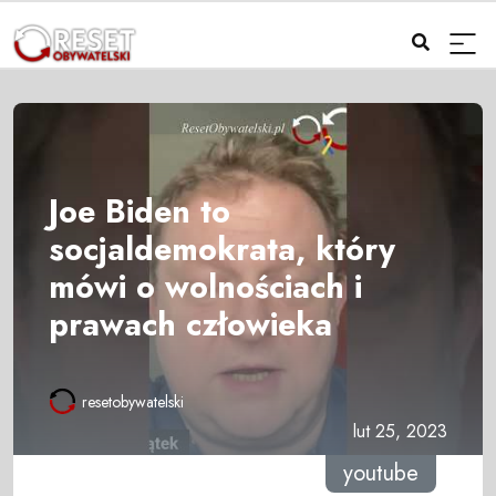
Joe Biden to
socjaldemokrata, który
mówi o wolnościach i
prawach człowieka
resetobywatelski
lut 25, 2023
youtube