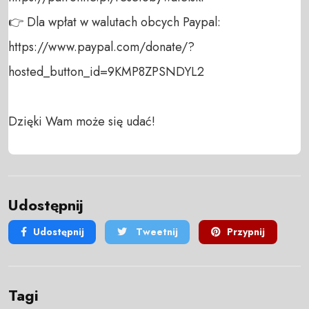
👉 Dla wpłat w walutach obcych Paypal:

https://www.paypal.com/donate/?
hosted_button_id=9KMP8ZPSNDYL2

Dzięki Wam może się udać!
Udostępnij
Udostępnij
Tweetnij
Przypnij
Tagi