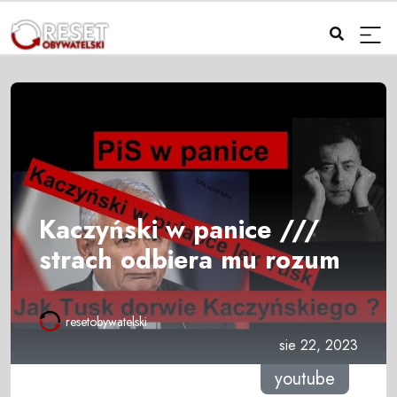
Kaczyński w panice ///
strach odbiera mu rozum
resetobywatelski
sie 22, 2023
youtube