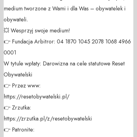
medium tworzone z Wami i dla Was – obywatelek i 
obywateli. 

💥 Wesprzyj swoje medium! 

👉 Fundacja Arbitror: 04 1870 1045 2078 1068 4966 
0001 

W tytule wpłaty: Darowizna na cele statutowe Reset 
Obywatelski 

👉 Przez www: 

https://resetobywatelski.pl/ 

👉 Zrzutka: 

https://zrzutka.pl/z/resetobywatelski 

👉 Patronite: 
