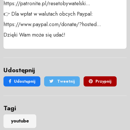
https://patronite.pl/resetobywatelski...

👉 Dla wpłat w walutach obcych Paypal:

https://www.paypal.com/donate/?hosted...

Dzięki Wam może się udać!
Udostępnij
Udostępnij
Tweetnij
Przypnij
Tagi
youtube