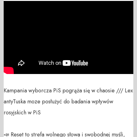
Kampania wyborcza PiS pogrąża się w chaosie /// Lex 
antyTuska moze posłużyć do badania wpływów 
rosyjskich w PiS

📣 Reset to strefa wolnego słowa i swobodnej myśli, 