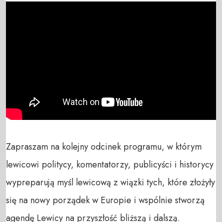
Zapraszam na kolejny odcinek programu, w którym 
lewicowi politycy, komentatorzy, publicyści i historycy 
wypreparują myśl lewicową z wiązki tych, które złożyły 
się na nowy porządek w Europie i wspólnie stworzą 
agendę Lewicy na przyszłość bliższą i dalszą. 
