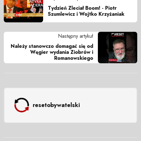
Tydzień Zleciał Boom! - Piotr
Szumlewicz i Wojtko Krzyżaniak
Następny artykuł
Należy stanowczo domagać się od
Węgier wydania Ziobrów i
Romanowskiego
resetobywatelski