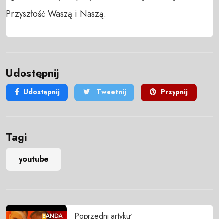
Przyszłość Waszą i Naszą.
Udostępnij
Udostępnij
Tweetnij
Przypnij
Tagi
youtube
Poprzedni artykuł