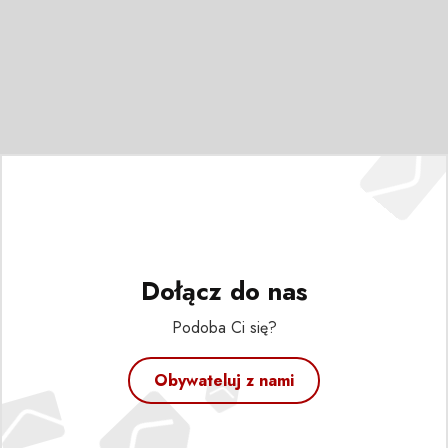
Dołącz do nas
Podoba Ci się?
Obywateluj z nami