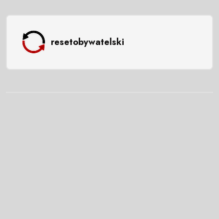
resetobywatelski