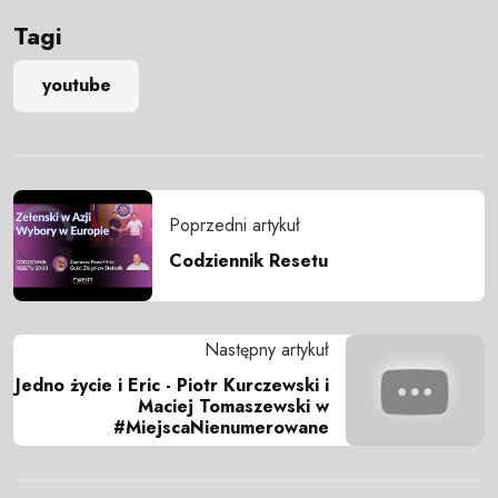
Tagi
youtube
Poprzedni artykuł
Codziennik Resetu
Następny artykuł
Jedno życie i Eric - Piotr Kurczewski i
Maciej Tomaszewski w
#MiejscaNienumerowane