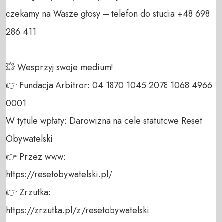
czekamy na Wasze głosy – telefon do studia +48 698 
286 411 

💥 Wesprzyj swoje medium! 

👉 Fundacja Arbitror: 04 1870 1045 2078 1068 4966 
0001 

W tytule wpłaty: Darowizna na cele statutowe Reset 
Obywatelski 

👉 Przez www: 

https://resetobywatelski.pl/ 

👉 Zrzutka: 

https://zrzutka.pl/z/resetobywatelski 
