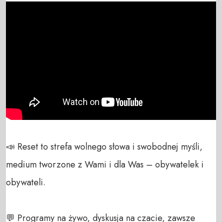
📣 Reset to strefa wolnego słowa i swobodnej myśli, 
medium tworzone z Wami i dla Was – obywatelek i 
obywateli. 

💬 Programy na żywo, dyskusja na czacie, zawsze 