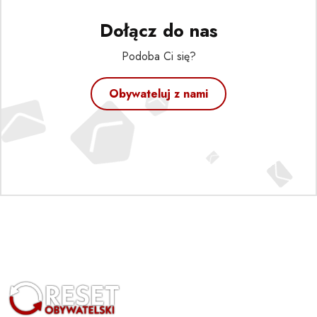
Dołącz do nas
Podoba Ci się?
Obywateluj z nami