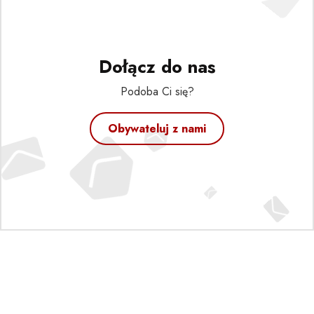
Dołącz do nas
Podoba Ci się?
Obywateluj z nami