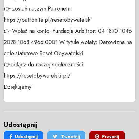
👉 zostań naszym Patronem: 
https://patronite.pl/resetobywatelski

👉 Wpłać na konto: Fundacja Arbitror: 04 1870 1045 
2078 1068 4966 0001 W tytule wpłaty: Darowizna na 
cele statutowe Reset Obywatelski 

👉dołącz do naszej społeczności:  
https://resetobywatelski.pl/ 

Dziękujemy!
Udostępnij
Udostępnij
Tweetnij
Przypnij