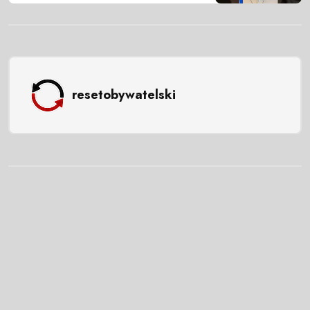
resetobywatelski