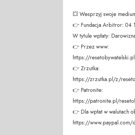
💥 Wesprzyj swoje medium!
👉 Fundacja Arbitror: 04
W tytule wpłaty: Darowizna
👉 Przez www: 

https://resetobywatelski.pl/
👉 Zrzutka: 

https://zrzutka.pl/z/reseto
👉 Patronite: 

https://patronite.pl/reseto
👉 Dla wpłat w walutach ob
https://www.paypal.com/