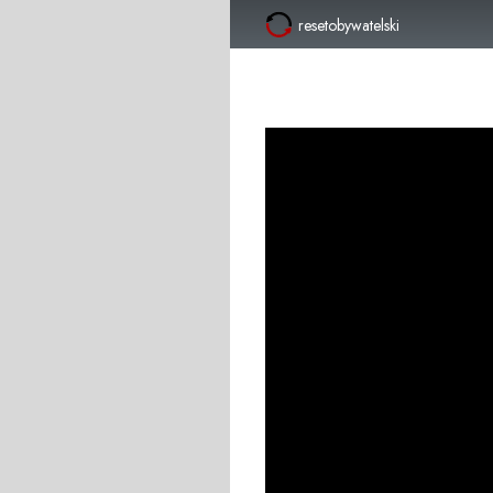
resetobywatelski