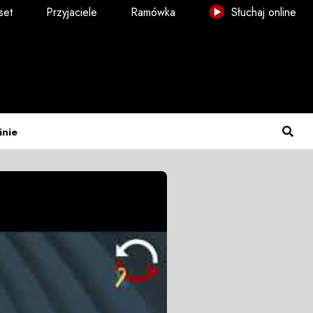
set
Przyjaciele
Ramówka
Słuchaj online
inie