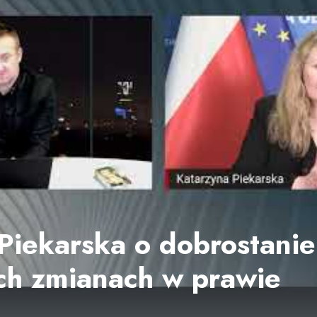
Piekarska o dobrostanie 
ch zmianach w prawie