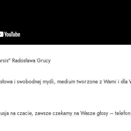
sis" Radosława Grucy

o słowa i swobodnej myśli, medium tworzone z Wami i dla 
usja na czacie, zawsze czekamy na Wasze głosy – telefon 