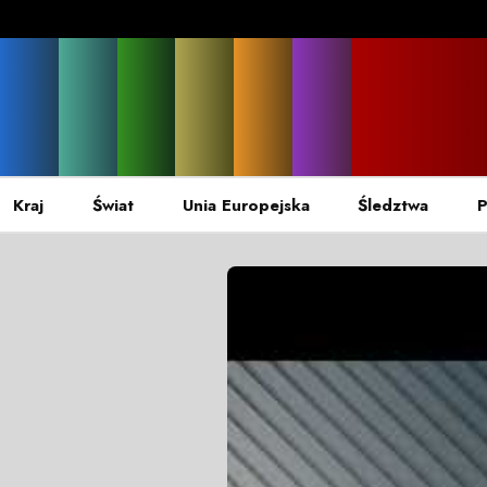
Kraj
Świat
Unia Europejska
Śledztwa
P