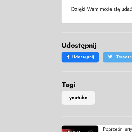
Dzięki Wam może się udać
Udostępnij
Udostępnij
Tweetni
Tagi
youtube
Poprzedni arty