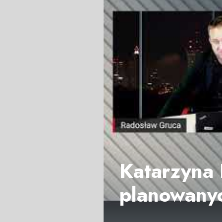
Katarzyna 
planowany