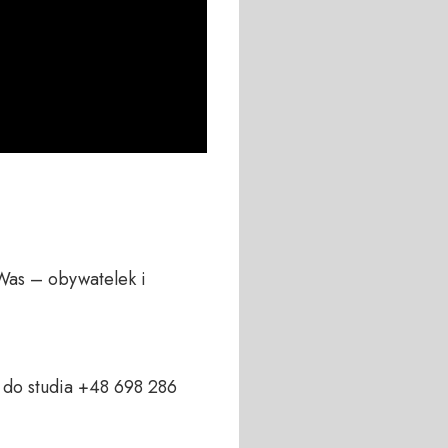
Was – obywatelek i 
do studia +48 698 286 