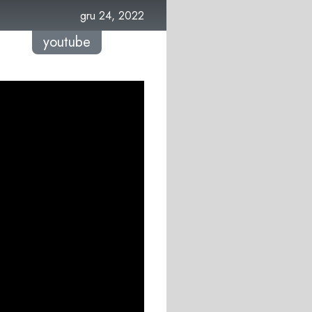
gru 24, 2022
youtube