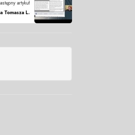
astępny artykuł
a Tomasza L.