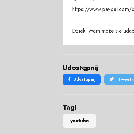
https://www.paypal.com/
Dzięki Wam może się udać
Udostępnij
Udostępnij
Tweetni
Tagi
youtube