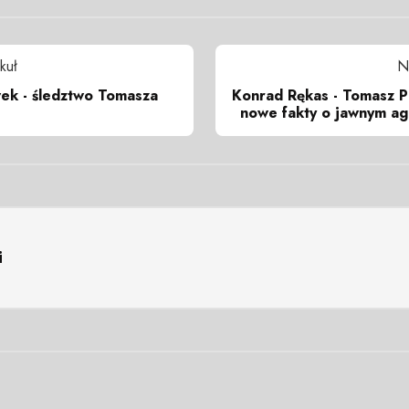
kuł
N
ek - śledztwo Tomasza
Konrad Rękas - Tomasz P
nowe fakty o jawnym ag
i