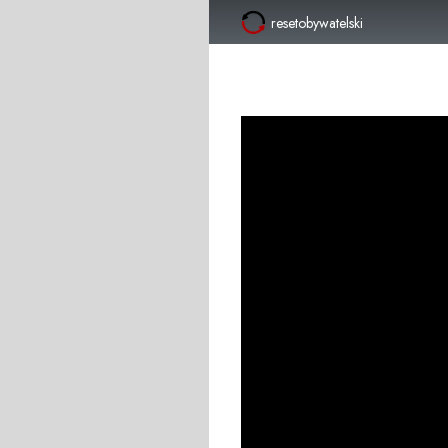
resetobywatelski