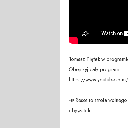
Tomasz Piątek w programi
Obejrzyj cały program:

https://www.youtube.co
📣 Reset to strefa wolneg
obywateli. 
