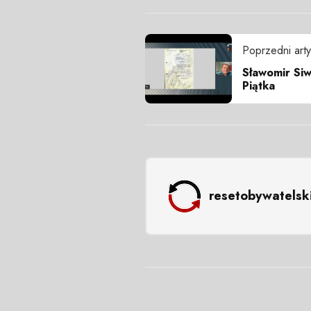
Poprzedni arty
Sławomir Siw
Piątka
resetobywatelsk