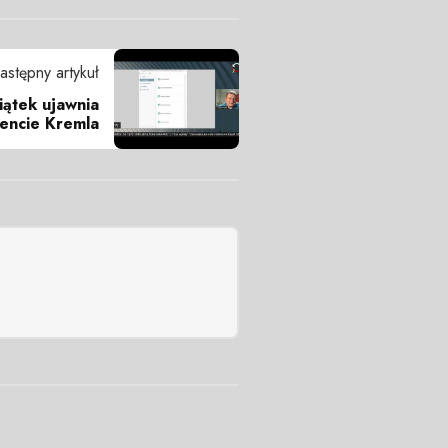
astępny artykuł
iątek ujawnia
encie Kremla