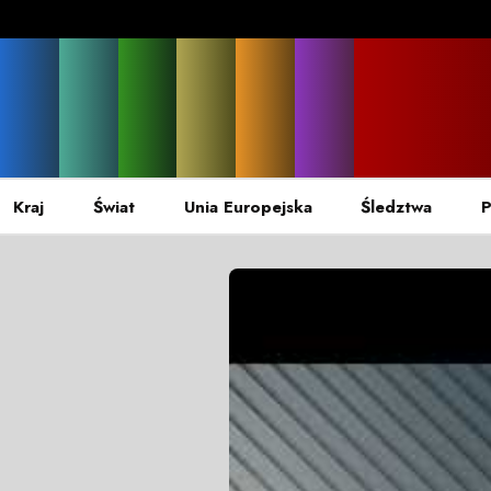
Kraj
Świat
Unia Europejska
Śledztwa
P