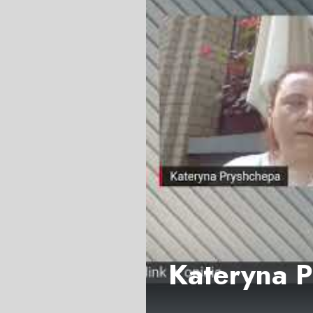
Kateryna P