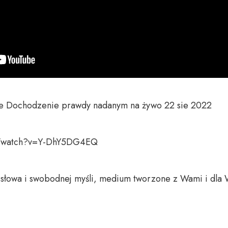
e Dochodzenie prawdy nadanym na żywo 22 sie 2022

m/watch?v=Y-DhY5DG4EQ

o słowa i swobodnej myśli, medium tworzone z Wami i dla 