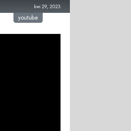
kwi 29, 2023
youtube