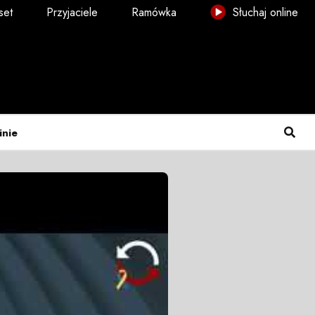
set
Przyjaciele
Ramówka
Słuchaj online
inie