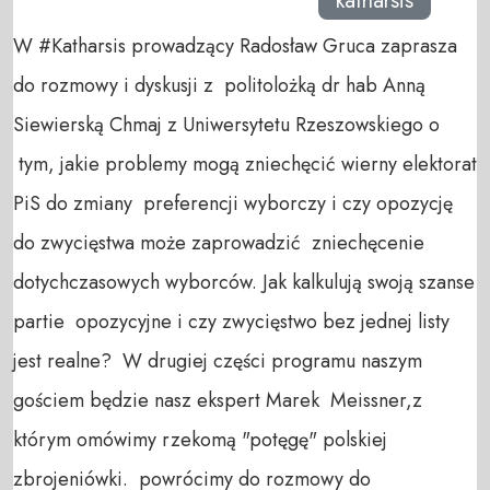
katharsis
W #Katharsis prowadzący Radosław Gruca zaprasza
do rozmowy i dyskusji z politolożką dr hab Anną
Siewierską Chmaj z Uniwersytetu Rzeszowskiego o
tym, jakie problemy mogą zniechęcić wierny elektorat
PiS do zmiany preferencji wyborczy i czy opozycję
do zwycięstwa może zaprowadzić zniechęcenie
dotychczasowych wyborców. Jak kalkulują swoją szanse
partie opozycyjne i czy zwycięstwo bez jednej listy
jest realne? W drugiej części programu naszym
gościem będzie nasz ekspert Marek Meissner,z
którym omówimy rzekomą "potęgę" polskiej
zbrojeniówki. powrócimy do rozmowy do