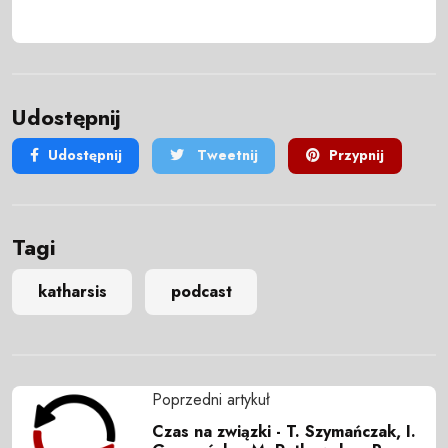
Udostępnij
Udostępnij
Tweetnij
Przypnij
Tagi
katharsis
podcast
Poprzedni artykuł
Czas na związki - T. Szymańczak, I.