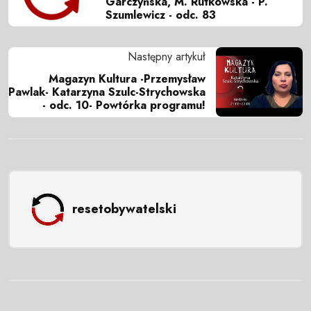
Garczyńska, M. Rutkowska - P.
Szumlewicz - odc. 83
Następny artykuł
Magazyn Kultura -Przemysław
Pawlak- Katarzyna Szulc-Strychowska
- odc. 10- Powtórka programu!
resetobywatelski