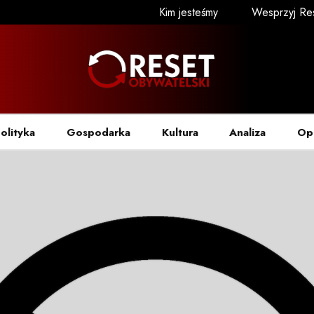
Kim jesteśmy
Wesprzyj Re
olityka
Gospodarka
Kultura
Analiza
Op