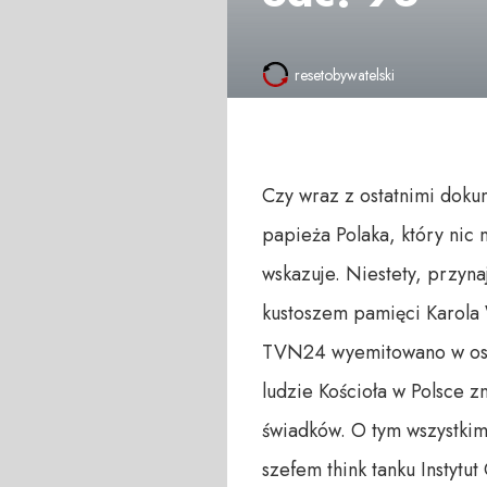
resetobywatelski
Czy wraz z ostatnimi doku
papieża Polaka, który nic 
wskazuje. Niestety, przyn
kustoszem pamięci Karola 
TVN24 wyemitowano w ostat
ludzie Kościoła w Polsce 
świadków. O tym wszystkim
szefem think tanku Instytut