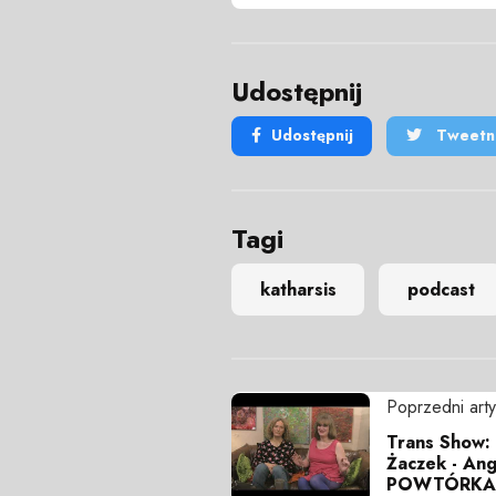
Udostępnij
Udostępnij
Tweetni
Tagi
katharsis
podcast
Poprzedni arty
Trans Show: 
Żaczek - Ang
POWTÓRKA