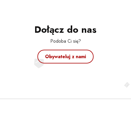
Dołącz do nas
Podoba Ci się?
Obywateluj z nami