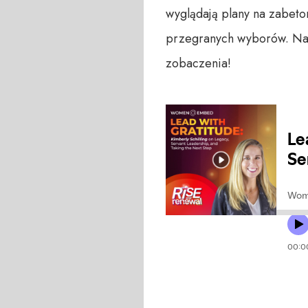
wyglądają plany na zabet
przegranych wyborów. Na k
zobaczenia!