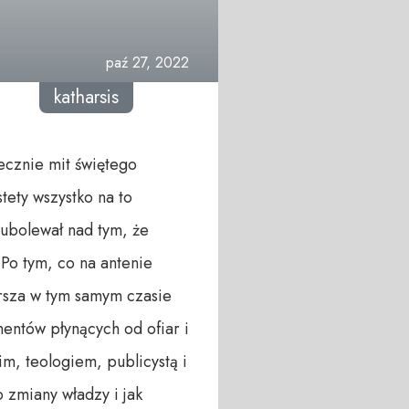
paź 27, 2022
katharsis
ecznie mit świętego
tety wszystko na to
 ubolewał nad tym, że
Po tym, co na antenie
rsza w tym samym czasie
entów płynących od ofiar i
, teologiem, publicystą i
o zmiany władzy i jak