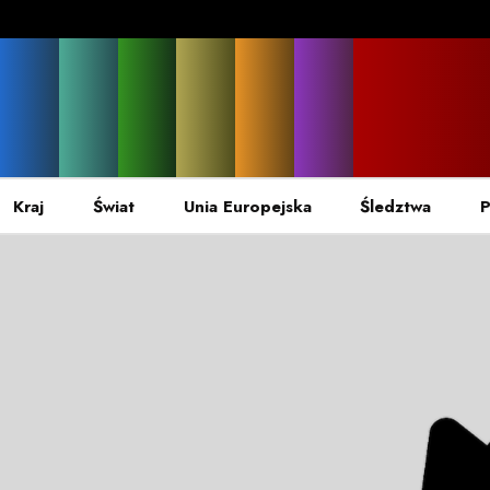
Kraj
Świat
Unia Europejska
Śledztwa
P