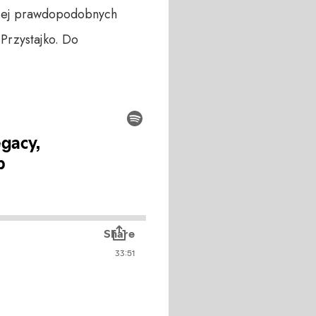
ziej prawdopodobnych
Przystajko. Do