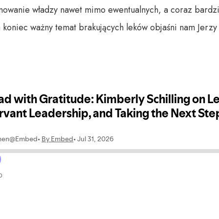
onowanie władzy nawet mimo ewentualnych, a coraz bard
oniec ważny temat brakujących leków objaśni nam Jerzy 