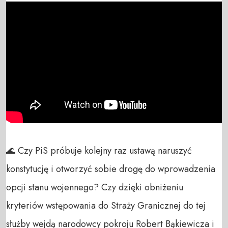
🌊 Czy PiS próbuje kolejny raz ustawą naruszyć 
konstytucję i otworzyć sobie drogę do wprowadzenia 
opcji stanu wojennego? Czy dzięki obniżeniu 
kryteriów wstępowania do Straży Granicznej do tej 
służby wejdą narodowcy pokroju Robert Bąkiewicza i 