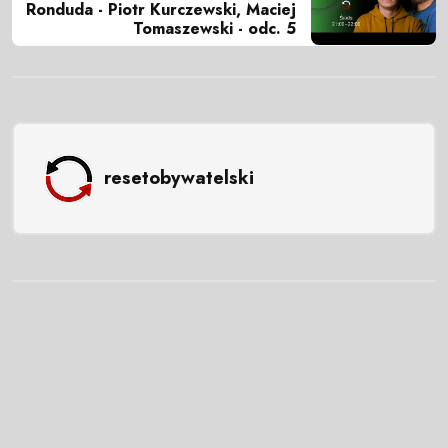
Ronduda - Piotr Kurczewski, Maciej
Tomaszewski - odc. 5
resetobywatelski