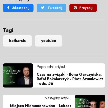
Udostępnij
Tweetnij
Przypnij
Tagi
katharsis
youtube
Poprzedni artykuł
Czas na związki - Ilona Garczyńska,
Rafał Bakalarczyk - Piotr Szumlewicz
- odc. 56
Następny artykuł
Miejsca Nienumerowane - Łukasz