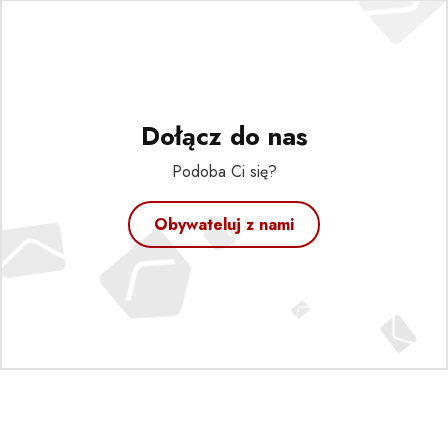
Dołącz do nas
Podoba Ci się?
Obywateluj z nami