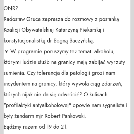
ONR?

Radosław Gruca zaprasza do rozmowy z posłanką 
Koalicji Obywatelskiej Katarzyną Piekarską i 
konstytucjonalistką dr Bogną Baczyńską. 

🍷 W programie poruszymy też temat  alkoholu, 
którymi ludzie służb na granicy mają zabijać wyrzuty 
sumienia. Czy tolerancja dla patologii grozi nam 
incydentem na granicy, który wywoła ciąg zdarzeń, 
których nijak nie da się odwrócić? O kulisach 
"profilaktyki antyalkoholowej" opowie nam sygnalista i 
były żandarm mjr Robert Pankowski. 

Bądźmy razem od 19 do 21. 
