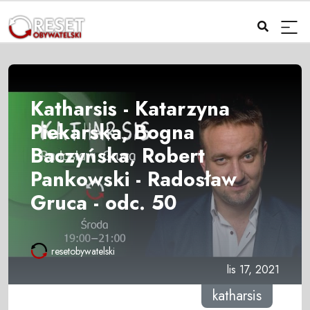
Katharsis - Katarzyna
Piekarska, Bogna
Baczyńska, Robert
Pankowski - Radosław
Gruca - odc. 50
resetobywatelski
lis 17, 2021
katharsis