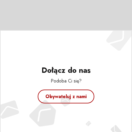
Dołącz do nas
Podoba Ci się?
Obywateluj z nami