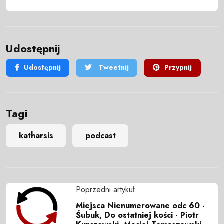
Udostępnij
Udostępnij
Tweetnij
Przypnij
Tagi
katharsis
podcast
Poprzedni artykuł
Miejsca Nienumerowane odc 60 -
Śubuk, Do ostatniej kości - Piotr