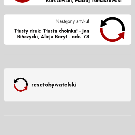
Kurczewski, Maciej Tomaszewski
Następny artykuł
Tłusty druk: Tłusta choinka! - Jan
Bińczycki, Alicja Beryt - odc. 78
resetobywatelski