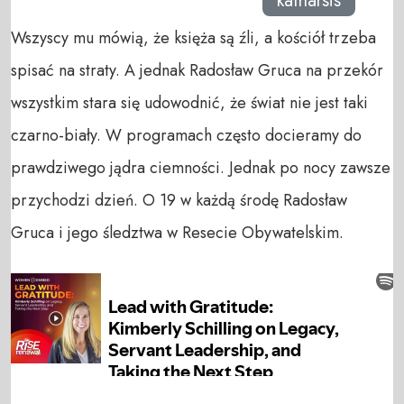
katharsis
Wszyscy mu mówią, że księża są źli, a kościół trzeba
spisać na straty. A jednak Radosław Gruca na przekór
wszystkim stara się udowodnić, że świat nie jest taki
czarno-biały. W programach często docieramy do
prawdziwego jądra ciemności. Jednak po nocy zawsze
przychodzi dzień. O 19 w każdą środę Radosław
Gruca i jego śledztwa w Resecie Obywatelskim.